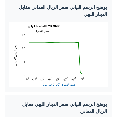
يوضح الرسم البياني سعر الريال العماني مقابل
الدينار الليبي
المخطط البياني LYD OMR
سعر التحويل
15
سعر الريال العماني
10
5
0
31/7
11/7
23/7
4/8
15/7
27/7
7/7
19/7
قيمة التحويل لآخر ثلاثين يوماً
يوضح الرسم البياني سعر الدينار الليبي مقابل
الريال العماني