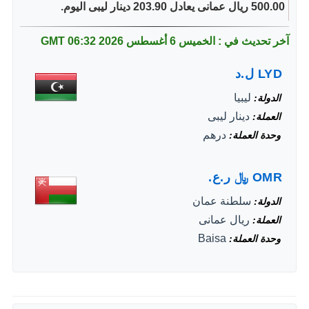
500.00 ريال عمانى يعادل 203.90 دينار ليبى اليوم.
آخر تحديث في : الخميس 6 أغسطس 2026
06:32 GMT
LYD
ل.د
ليبيا
الدولة
دينار ليبى
العملة
درهم
وحدة العملة
OMR
﷼
ر.ع.
سلطنة عمان
الدولة
ريال عمانى
العملة
Baisa
وحدة العملة