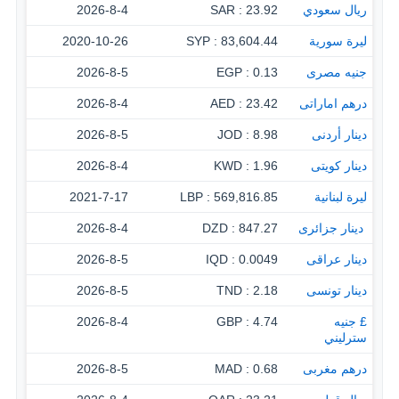
ريال سعودي
23.92 : SAR
2026-8-4
ليرة سورية
83,604.44 : SYP
2020-10-26
جنيه مصرى
0.13 : EGP
2026-8-5
درهم اماراتى
23.42 : AED
2026-8-4
دينار أردنى
8.98 : JOD
2026-8-5
دينار كويتى
1.96 : KWD
2026-8-4
ليرة لبنانية
569,816.85 : LBP
2021-7-17
‏ دينار جزائرى
847.27 : DZD
2026-8-4
دينار عراقى
0.0049 : IQD
2026-8-5
دينار تونسى
2.18 : TND
2026-8-5
£ جنيه
4.74 : GBP
2026-8-4
سترليني
درهم مغربى
0.68 : MAD
2026-8-5