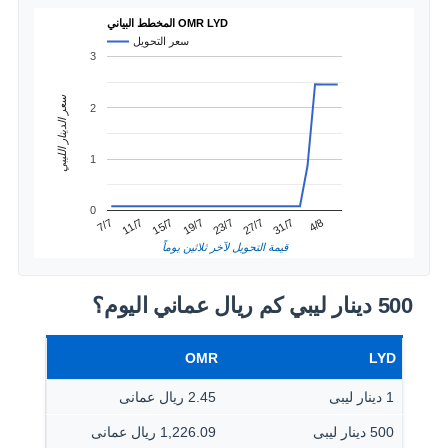
المخطط البياني OMR LYD
سعر التحويل
3
سعر الدينار الليبي
2
1
0
31/7
11/7
23/7
4/8
15/7
27/7
7/7
19/7
قيمة التحويل لآخر ثلاثين يوماً
500 دينار ليبي كم ريال عماني اليوم؟
OMR
LYD
1 دينار ليبى
2.45 ريال عمانى
500 دينار ليبى
1,226.09 ريال عمانى