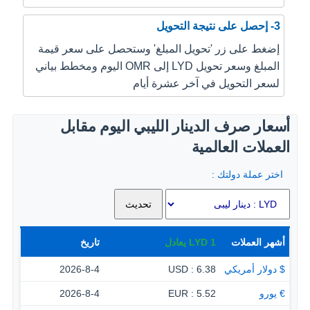
3- إحصل على نتيجة التحويل
إضغط على زر 'تحويل المبلغ' وستحصل على سعر قيمة
المبلغ وسعر تحويل LYD إلى OMR اليوم ومخطط بياني
لسعر التحويل في آخر عشرة أيام
أسعار صرف الدينار الليبي اليوم مقابل
العملات العالمية
اختر عملة دولتك :
أشهر العملات
1
LYD
يعادل
تاريخ
$ دولار أمريكي
6.38 : USD
2026-8-4
€ يورو
5.52 : EUR
2026-8-4