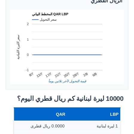
الريال القطري
المخطط البياني QAR LBP
سعر التحويل
2
سعر الليرة اللبنانية
1
0
-1
2/8
13/7
25/7
6/8
17/7
29/7
9/7
21/7
قيمة التحويل لآخر ثلاثين يوماً
10000 ليرة لبنانية كم ريال قطري اليوم؟
QAR
LBP
1 ليرة لبنانية
0.0000 ريال قطرى