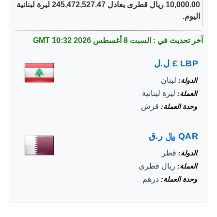
10,000.00 ريال قطرى يعادل 245,472,527.47 ليرة لبنانية
اليوم.
آخر تحديث في : السبت 8 أغسطس 2026
10:32 GMT
LBP
£
ل.ل
لبنان
الدولة
ليرة لبنانية
العملة
قرش
وحدة العملة
QAR
﷼
ر.ق
قطر
الدولة
ريال قطرى
العملة
درهم
وحدة العملة