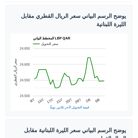
يوضح الرسم البياني سعر الريال القطري مقابل
الليرة اللبنانية
المخطط البياني LBP QAR
سعر التحويل
24,650
سعر الريال القطري
24,600
24,550
24,500
2/8
13/7
25/7
6/8
17/7
29/7
9/7
21/7
قيمة التحويل لآخر ثلاثين يوماً
يوضح الرسم البياني سعر الليرة اللبنانية مقابل