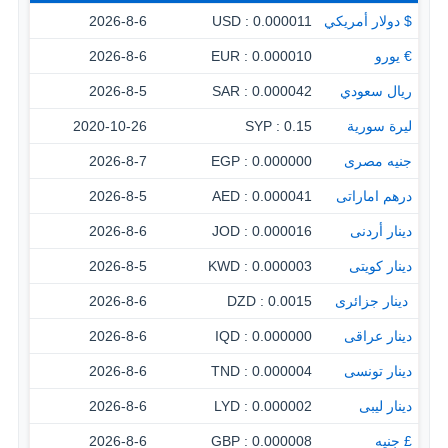
$ دولار أمريكي
0.000011 : USD
2026-8-6
€ يورو
0.000010 : EUR
2026-8-6
ريال سعودي
0.000042 : SAR
2026-8-5
ليرة سورية
0.15 : SYP
2020-10-26
جنيه مصرى
0.000000 : EGP
2026-8-7
درهم اماراتى
0.000041 : AED
2026-8-5
دينار أردنى
0.000016 : JOD
2026-8-6
دينار كويتى
0.000003 : KWD
2026-8-5
‏ دينار جزائرى
0.0015 : DZD
2026-8-6
دينار عراقى
0.000000 : IQD
2026-8-6
دينار تونسى
0.000004 : TND
2026-8-6
دينار ليبى
0.000002 : LYD
2026-8-6
£ جنيه
0.000008 : GBP
2026-8-6