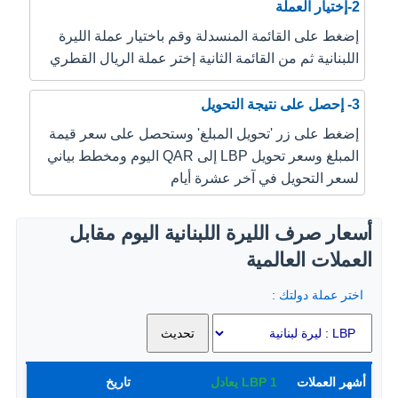
2-إختيار العملة
إضغط على القائمة المنسدلة وقم باختيار عملة الليرة
اللبنانية ثم من القائمة الثانية إختر عملة الريال القطري
3- إحصل على نتيجة التحويل
إضغط على زر 'تحويل المبلغ' وستحصل على سعر قيمة
المبلغ وسعر تحويل LBP إلى QAR اليوم ومخطط بياني
لسعر التحويل في آخر عشرة أيام
أسعار صرف الليرة اللبنانية اليوم مقابل
العملات العالمية
اختر عملة دولتك :
أشهر العملات
1
LBP
يعادل
تاريخ