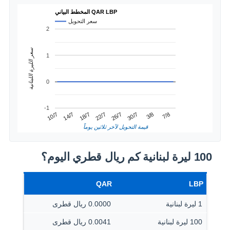
المخطط البياني QAR LBP
سعر التحويل
2
سعر الليرة اللبنانية
1
0
-1
22/7
18/7
7/8
14/7
3/8
10/7
30/7
26/7
قيمة التحويل لآخر ثلاثين يوماً
100 ليرة لبنانية كم ريال قطري اليوم؟
QAR
LBP
1 ليرة لبنانية
0.0000 ريال قطرى
100 ليرة لبنانية
0.0041 ريال قطرى