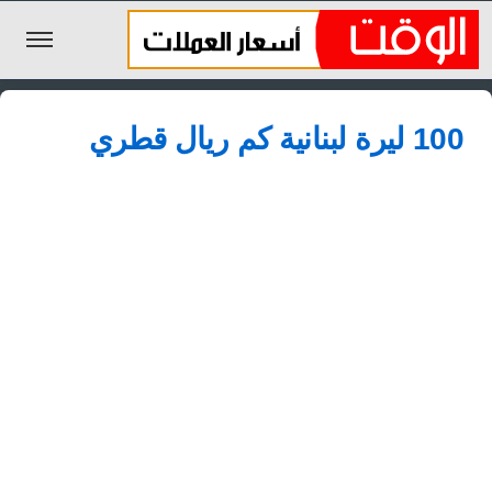
الليرة السورية
100 ليرة لبنانية كم ريال قطري
الجنيه المصري
الريال السعودي
اليورو
الدولار
الأخبار