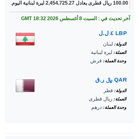
100.00 ريال قطرى يعادل 2,454,725.27 ليرة لبنانية اليوم.
آخر تحديث في : السبت 8 أغسطس 2026
18:32 GMT
LBP
£
ل.ل
لبنان
الدولة
ليرة لبنانية
العملة
قرش
وحدة العملة
QAR
﷼
ر.ق
قطر
الدولة
ريال قطرى
العملة
درهم
وحدة العملة