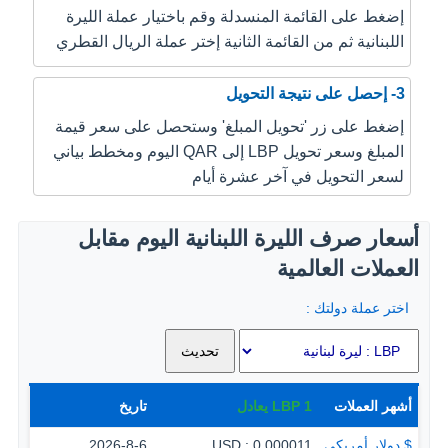
إضغط على القائمة المنسدلة وقم باختيار عملة الليرة
اللبنانية ثم من القائمة الثانية إختر عملة الريال القطري
3- إحصل على نتيجة التحويل
إضغط على زر 'تحويل المبلغ' وستحصل على سعر قيمة
المبلغ وسعر تحويل LBP إلى QAR اليوم ومخطط بياني
لسعر التحويل في آخر عشرة أيام
أسعار صرف الليرة اللبنانية اليوم مقابل
العملات العالمية
اختر عملة دولتك :
أشهر العملات
1
LBP
يعادل
تاريخ
$ دولار أمريكي
0.000011 : USD
2026-8-6