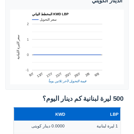
الدينار الكويتي
المخطط البياني KWD LBP
سعر التحويل
2
سعر الليرة اللبنانية
1
0
-1
21/7
17/7
6/8
13/7
2/8
9/7
29/7
25/7
قيمة التحويل لآخر ثلاثين يوماً
500 ليرة لبنانية كم دينار اليوم؟
KWD
LBP
1 ليرة لبنانية
0.0000 دينار كويتى