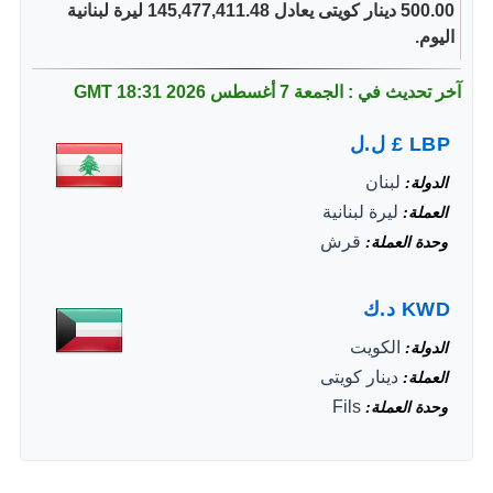
500.00 دينار كويتى يعادل 145,477,411.48 ليرة لبنانية
اليوم.
آخر تحديث في : الجمعة 7 أغسطس 2026
18:31 GMT
LBP
£
ل.ل
لبنان
الدولة
ليرة لبنانية
العملة
قرش
وحدة العملة
KWD
د.ك
الكويت
الدولة
دينار كويتى
العملة
Fils
وحدة العملة