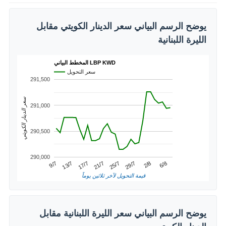
يوضح الرسم البياني سعر الدينار الكويتي مقابل
الليرة اللبنانية
المخطط البياني LBP KWD
سعر التحويل
291,500
سعر الدينار الكويتي
291,000
290,500
290,000
21/7
17/7
6/8
13/7
2/8
9/7
29/7
25/7
قيمة التحويل لآخر ثلاثين يوماً
يوضح الرسم البياني سعر الليرة اللبنانية مقابل