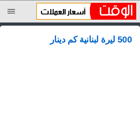
الليرة السورية
500 ليرة لبنانية كم دينار
الجنيه المصري
الريال السعودي
اليورو
الدولار
الأخبار