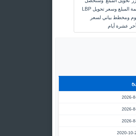
 'تحويل المبلغ' وستحصل
على سعر قيمة المبلغ وسعر تحويل LBP
DZD اليوم ومخطط بياني لسعر
خر عشرة أيام
يخ
2026-8
2026-8
2026-8
2020-10-