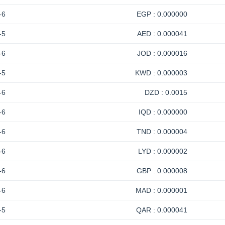
-6
0.000000 : EGP
-5
0.000041 : AED
-6
0.000016 : JOD
-5
0.000003 : KWD
-6
0.0015 : DZD
-6
0.000000 : IQD
-6
0.000004 : TND
-6
0.000002 : LYD
-6
0.000008 : GBP
-6
0.000001 : MAD
-5
0.000041 : QAR