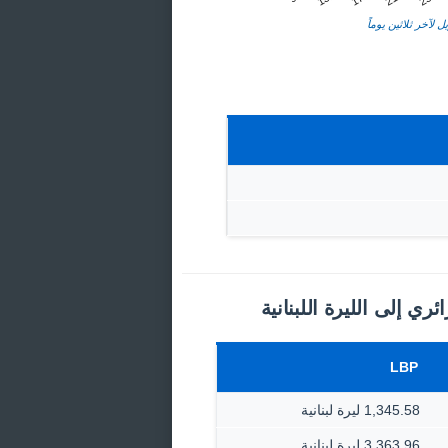
ل لآخر ثلاثين يوماً
ئري إلى الليرة اللبنانية
LBP
1,345.58 ليرة لبنانية
3,363.96 ليرة لبنانية