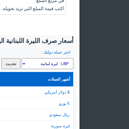
في مربع المبلغ
اكتب قيمة المبلغ التي تريد تحويله.
أسعار صرف الليرة اللبنانية ال
اختر عملة دولتك :
أشهر العملات
$ دولار أمريكي
€ يورو
ريال سعودي
ليرة سورية