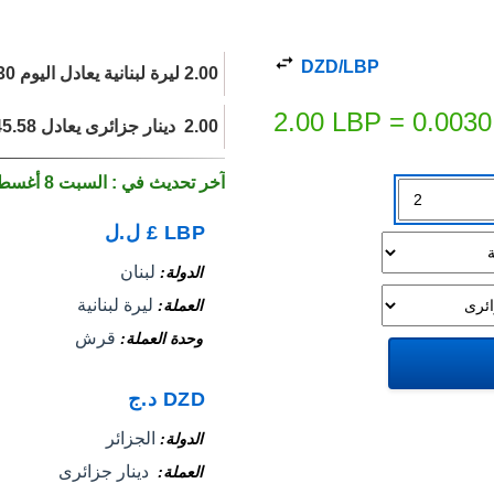
DZD/LBP
2.00 ليرة لبنانية يعادل اليوم 0.0030 ‏ دينار جزائرى.
2.00
LBP
=
0.0030
2.00 ‏ دينار جزائرى يعادل 1,345.58 ليرة لبنانية اليوم.
آخر تحديث في : السبت 8 أغسطس 2026
LBP
£
ل.ل
لبنان
الدولة
ليرة لبنانية
العملة
قرش
وحدة العملة
DZD
د.ج
الجزائر
الدولة
‏ دينار جزائرى
العملة