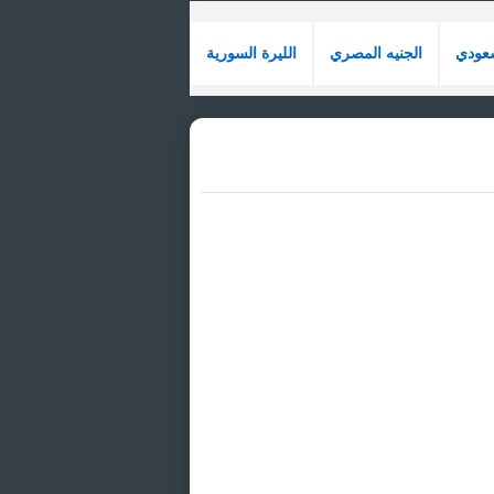
سعودي
الجنيه المصري
الليرة السورية