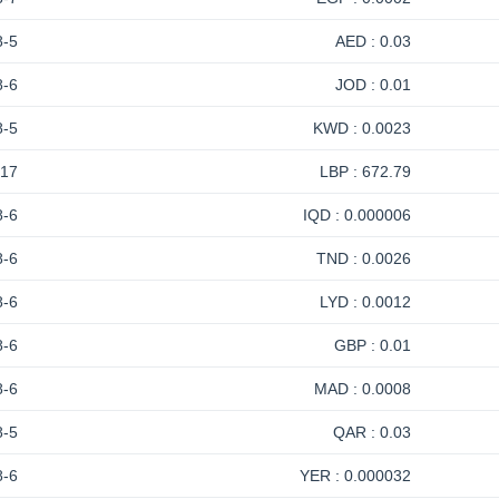
8-5
0.03 : AED
8-6
0.01 : JOD
8-5
0.0023 : KWD
-17
672.79 : LBP
8-6
0.000006 : IQD
8-6
0.0026 : TND
8-6
0.0012 : LYD
8-6
0.01 : GBP
8-6
0.0008 : MAD
8-5
0.03 : QAR
8-6
0.000032 : YER