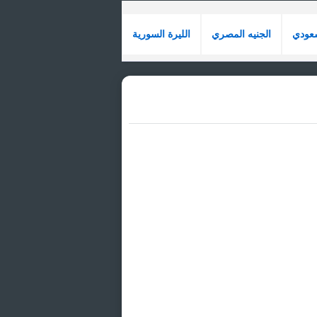
سعودي
الجنيه المصري
الليرة السورية