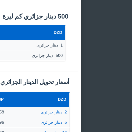
500 دينار جزائري كم ليرة لبنانية اليوم؟
DZD
1 ‏ دينار جزائرى
500 ‏ دينار جزائرى
أسعار تحويل الدينار الجزائري إل
BP
DZD
2 ‏ دينار جزائرى
345.58
5 ‏ دينار جزائرى
363.96