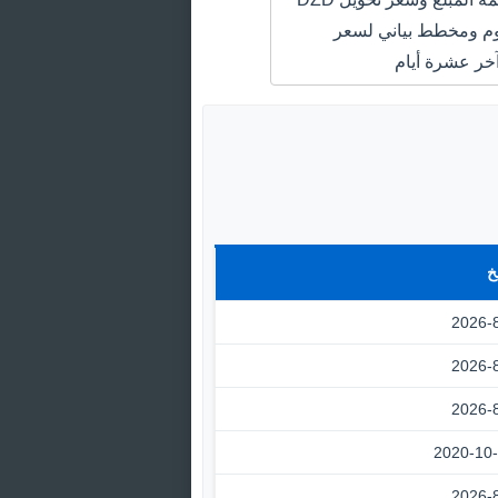
LBP اليوم ومخطط بياني لسعر
خر عشرة أيام
خ
2026-
2026-
2026-
2020-10
2026-