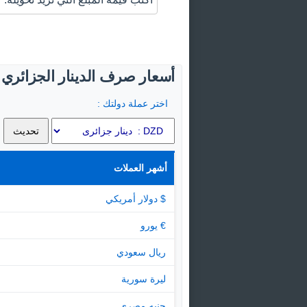
أسعار صرف الدينار الجزائري ا
اختر عملة دولتك :
أشهر العملات
$ دولار أمريكي
€ يورو
ريال سعودي
ليرة سورية
جنيه مصرى