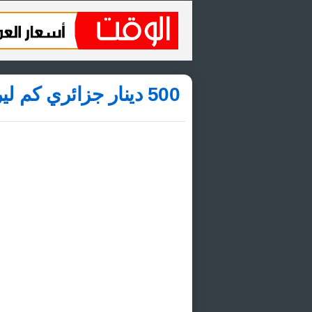
500 دينار جزائري كم ليرة لبنانية