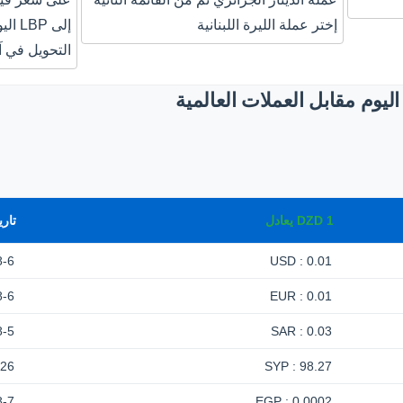
إختر عملة الليرة اللبنانية
إلى 
التحويل في آ
ليوم مقابل العملات العالمية
1
DZD
يعادل
تاري
8-6
0.01 : USD
8-6
0.01 : EUR
8-5
0.03 : SAR
-26
98.27 : SYP
8-7
0.0002 : EGP