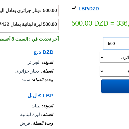
LBP/DZD
500.00 ‏ دينار جزائرى يعادل اليوم 336,396.21 ليرة لبنانية.
500.00
DZD
=
336
500.00 ليرة لبنانية يعادل 0.7432 ‏ دينار جزائرى اليوم.
آخر تحديث في : السبت 8 أغسطس 2026
DZD
د.ج
الجزائر
الدولة
‏ دينار جزائرى
العملة
سنت
وحدة العملة
LBP
£
ل.ل
لبنان
الدولة
ليرة لبنانية
العملة
قرش
وحدة العملة