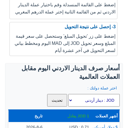
إضغط على القائمة المنسدلة وقم باختيار عملة الدينار
الاردني ثم من القائمة الثانية إختر عملة الدرهم المغربي
3- إحصل على نتيجة التحويل
إضغط على زر 'تحويل المبلغ' وستحصل على سعر قيمة
المبلغ وسعر تحويل JOD إلى MAD اليوم ومخطط بياني
لسعر التحويل في آخر عشرة أيام
أسعار صرف الدينار الاردني اليوم مقابل
العملات العالمية
اختر عملة دولتك :
أشهر العملات
1
JOD
يعادل
تاريخ
$ دولار أمريكي
0.71 : USD
2026-8-6