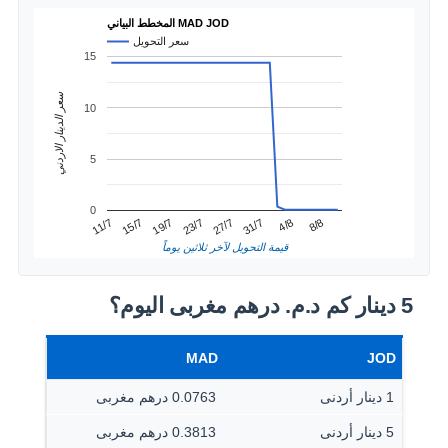
المخطط البياني MAD JOD
سعر التحويل
15
سعر الدينار الاردني
10
5
0
4/8
15/7
27/7
8/8
19/7
31/7
11/7
23/7
قيمة التحويل لآخر ثلاثين يوماً
5 دينار كم د.م.‏ درهم مغربى اليوم؟
MAD
JOD
1 دينار أردنى
0.0763 درهم مغربى
5 دينار أردنى
0.3813 درهم مغربى