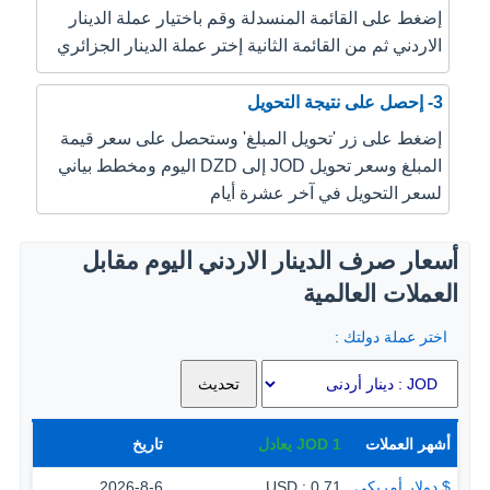
إضغط على القائمة المنسدلة وقم باختيار عملة الدينار
الاردني ثم من القائمة الثانية إختر عملة الدينار الجزائري
3- إحصل على نتيجة التحويل
إضغط على زر 'تحويل المبلغ' وستحصل على سعر قيمة
المبلغ وسعر تحويل JOD إلى DZD اليوم ومخطط بياني
لسعر التحويل في آخر عشرة أيام
أسعار صرف الدينار الاردني اليوم مقابل
العملات العالمية
اختر عملة دولتك :
أشهر العملات
1
JOD
يعادل
تاريخ
$ دولار أمريكي
0.71 : USD
2026-8-6