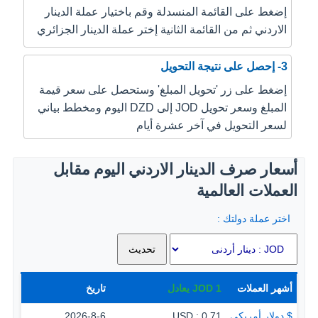
إضغط على القائمة المنسدلة وقم باختيار عملة الدينار
الاردني ثم من القائمة الثانية إختر عملة الدينار الجزائري
3- إحصل على نتيجة التحويل
إضغط على زر 'تحويل المبلغ' وستحصل على سعر قيمة
المبلغ وسعر تحويل JOD إلى DZD اليوم ومخطط بياني
لسعر التحويل في آخر عشرة أيام
أسعار صرف الدينار الاردني اليوم مقابل
العملات العالمية
اختر عملة دولتك :
أشهر العملات
1
JOD
يعادل
تاريخ
$ دولار أمريكي
0.71 : USD
2026-8-6