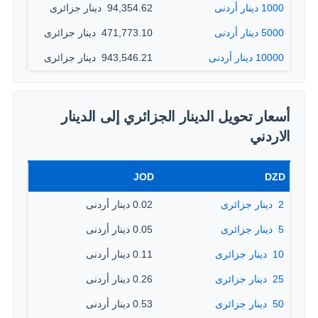
1000 دينار أردنى
94,354.62 ‏ دينار جزائرى
5000 دينار أردنى
471,773.10 ‏ دينار جزائرى
10000 دينار أردنى
943,546.21 ‏ دينار جزائرى
أسعار تحويل الدينار الجزائري إلى الدينار
الاردني
JOD
DZD
2 ‏ دينار جزائرى
0.02 دينار أردنى
5 ‏ دينار جزائرى
0.05 دينار أردنى
10 ‏ دينار جزائرى
0.11 دينار أردنى
25 ‏ دينار جزائرى
0.26 دينار أردنى
50 ‏ دينار جزائرى
0.53 دينار أردنى