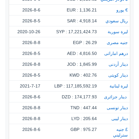
€ يورو
1,136.21 : EUR
2026-8-6
ريال سعودي
4,918.14 : SAR
2026-8-5
ليرة سورية
17,221,424.73 : SYP
2020-10-26
جنيه مصرى
26.29 : EGP
2026-8-8
درهم اماراتى
4,816.50 : AED
2026-8-5
دينار أردنى
1,845.99 : JOD
2026-8-8
دينار كويتى
402.76 : KWD
2026-8-5
ليرة لبنانية
117,185,592.19 : LBP
2021-7-17
‏ دينار جزائرى
174,177.93 : DZD
2026-8-6
دينار تونسى
447.44 : TND
2026-8-8
دينار ليبى
205.64 : LYD
2026-8-8
£ جنيه
975.27 : GBP
2026-8-6
سترليني