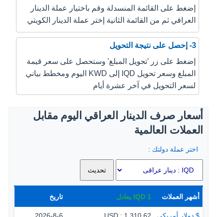
إضغط على القائمة المنسدلة وقم باختيار عملة الدينار
العراقي ثم من القائمة الثانية إختر عملة الدينار الكويتي
3- إحصل على نتيجة التحويل
إضغط على زر 'تحويل المبلغ' وستحصل على سعر قيمة
المبلغ وسعر تحويل IQD إلى KWD اليوم ومخطط بياني
لسعر التحويل في آخر عشرة أيام
أسعار صرف الدينار العراقي اليوم مقابل
العملات العالمية
اختر عملة دولتك :
أشهر العملات
1
IQD
يعادل
تاريخ
$ دولار أمريكي
1,310.62 : USD
2026-8-6