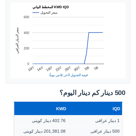
المخطط البياني KWD IQD
سعر التحويل
600
سعر الدينار العراقي
400
200
0
3/8
14/7
26/7
7/8
18/7
30/7
10/7
22/7
قيمة التحويل لآخر ثلاثين يوماً
500 دينار كم دينار اليوم؟
KWD
IQD
1 دينار عراقى
402.76 دينار كويتى
500 دينار عراقى
201,381.08 دينار كويتى