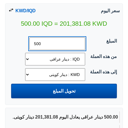
سعر اليوم
KWD/IQD
500.00
IQD
=
201,381.08
KWD
المبلغ
من هذه العملة
إلى هذه العملة
500.00 دينار عراقى يعادل اليوم 201,381.08 دينار كويتى.