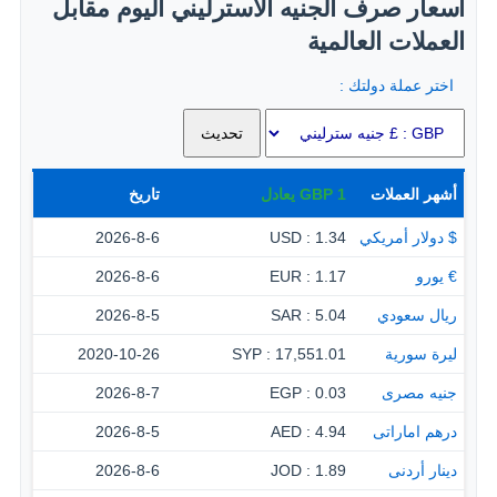
أسعار صرف الجنيه الاسترليني اليوم مقابل
العملات العالمية
اختر عملة دولتك :
أشهر العملات
1
GBP
يعادل
تاريخ
$ دولار أمريكي
1.34 : USD
2026-8-6
€ يورو
1.17 : EUR
2026-8-6
ريال سعودي
5.04 : SAR
2026-8-5
ليرة سورية
17,551.01 : SYP
2020-10-26
جنيه مصرى
0.03 : EGP
2026-8-7
درهم اماراتى
4.94 : AED
2026-8-5
دينار أردنى
1.89 : JOD
2026-8-6