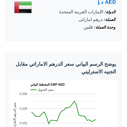
AED
د.إ
الإمارات العربية المتحدة
الدولة
درهم اماراتى
العملة
فلس
وحدة العملة
يوضح الرسم البياني سعر الدرهم الاماراتي مقابل
الجنيه الاسترليني
المخطط البياني GBP AED
سعر التحويل
0.206
سعر الدرهم الاماراتي
0.204
0.202