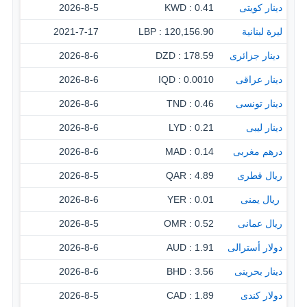
دينار كويتى
0.41 : KWD
2026-8-5
ليرة لبنانية
120,156.90 : LBP
2021-7-17
‏ دينار جزائرى
178.59 : DZD
2026-8-6
دينار عراقى
0.0010 : IQD
2026-8-6
دينار تونسى
0.46 : TND
2026-8-6
دينار ليبى
0.21 : LYD
2026-8-6
درهم مغربى
0.14 : MAD
2026-8-6
ريال قطرى
4.89 : QAR
2026-8-5
‏ ريال يمنى
0.01 : YER
2026-8-6
ريال عمانى
0.52 : OMR
2026-8-5
دولار أسترالى
1.91 : AUD
2026-8-6
دينار بحرينى
3.56 : BHD
2026-8-6
دولار كندى
1.89 : CAD
2026-8-5