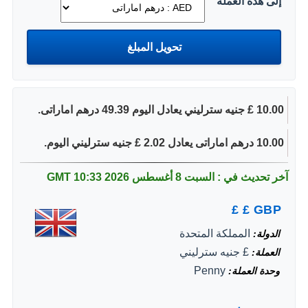
إلى هذه العملة
10.00 £ جنيه سترليني يعادل اليوم 49.39 درهم اماراتى.
10.00 درهم اماراتى يعادل 2.02 £ جنيه سترليني اليوم.
آخر تحديث في : السبت 8 أغسطس 2026
10:33 GMT
£
£
GBP
المملكة المتحدة
الدولة
£ جنيه سترليني
العملة
Penny
وحدة العملة