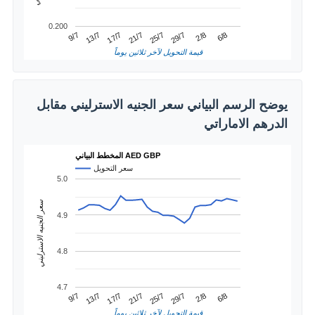
0.200
2/8
13/7
25/7
6/8
17/7
29/7
9/7
21/7
قيمة التحويل لآخر ثلاثين يوماً
يوضح الرسم البياني سعر الجنيه الاسترليني مقابل
الدرهم الاماراتي
المخطط البياني AED GBP
سعر التحويل
5.0
سعر الجنيه الاسترليني
4.9
4.8
4.7
2/8
13/7
25/7
6/8
17/7
29/7
9/7
21/7
قيمة التحويل لآخر ثلاثين يوماً