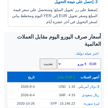
3- إحصل على نتيجة التحويل
إضغط على زر 'تحويل المبلغ' وستحصل على سعر قيمة
المبلغ وسعر تحويل EUR إلى YER اليوم ومخطط بياني
لسعر التحويل في آخر عشرة أيام
أسعار صرف اليورو اليوم مقابل العملات
العالمية
اختر عملة دولتك :
أشهر العملات
1
EUR
يعادل
تاريخ
$ دولار أمريكي
1.16 : USD
2026-8-4
ريال سعودي
4.33 : SAR
2026-8-4
ليرة سورية
15,146.22 : SYP
2020-10-26