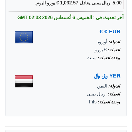
5.00 ‏ ريال يمنى يعادل 1,032.57 € يورو اليوم.
آخر تحديث في : الخميس 6 أغسطس 2026
02:33 GMT
€
€
EUR
أوروبا
الدولة
€ يورو
العملة
سنت
وحدة العملة
YER
﷼
﷼
اليمن
الدولة
‏ ريال يمنى
العملة
Fils
وحدة العملة