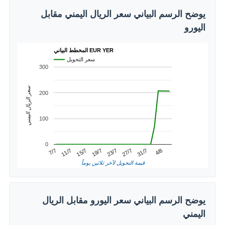
يوضح الرسم البياني سعر الريال اليمني مقابل
اليورو
المخطط البياني EUR YER
سعر التحويل
300
سعر الريال اليمني
200
100
0
31/7
11/7
23/7
4/8
15/7
27/7
7/7
19/7
قيمة التحويل لآخر ثلاثين يوماً
يوضح الرسم البياني سعر اليورو مقابل الريال
اليمني