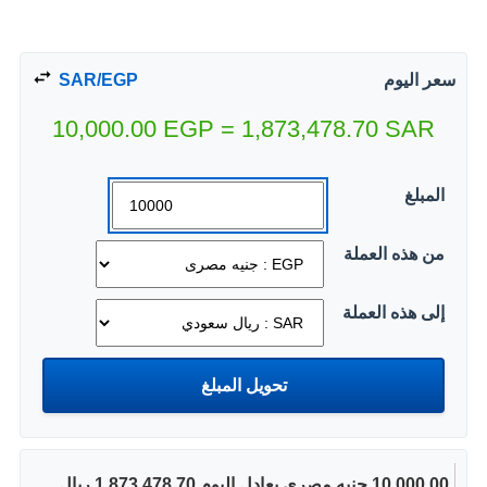
سعر اليوم
SAR/EGP
10,000.00
EGP
=
1,873,478.70
SAR
المبلغ
من هذه العملة
إلى هذه العملة
10,000.00 جنيه مصرى يعادل اليوم 1,873,478.70 ريال