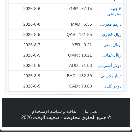
£ جنيه
37.15 : GBP
2026-8-6
سترليني
درهم مغربى
5.36 : MAD
2026-8-8
ريال قطرى
181.85 : QAR
2026-8-5
‏ ريال يمنى
0.21 : YER
2026-8-7
ريال عمانى
19.21 : OMR
2026-8-5
دولار أسترالى
71.03 : AUD
2026-8-6
دينار بحرينى
132.39 : BHD
2026-8-9
دولار كندى
70.03 : CAD
2026-8-5
اتصل بنا
اتفاقية و سياسة الإستخدام
© جميع الحقوق محفوظة - صحيفة الوقت 2026