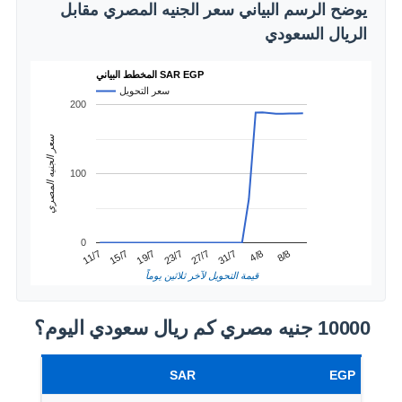
يوضح الرسم البياني سعر الجنيه المصري مقابل
الريال السعودي
المخطط البياني SAR EGP
سعر التحويل
200
سعر الجنيه المصري
100
0
4/8
15/7
27/7
8/8
19/7
31/7
11/7
23/7
قيمة التحويل لآخر ثلاثين يوماً
10000 جنيه مصري كم ريال سعودي اليوم؟
SAR
EGP