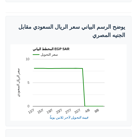
يوضح الرسم البياني سعر الريال السعودي مقابل
الجنيه المصري
المخطط البياني EGP SAR
سعر التحويل
10
سعر الريال السعودي
5
0
4/8
15/7
27/7
8/8
19/7
31/7
11/7
23/7
قيمة التحويل لآخر ثلاثين يوماً