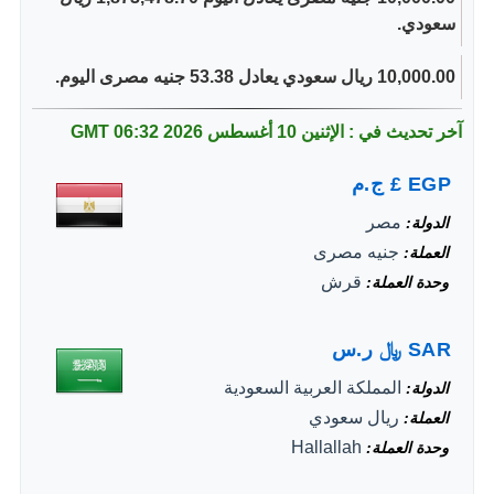
سعودي.
10,000.00 ريال سعودي يعادل 53.38 جنيه مصرى اليوم.
آخر تحديث في : الإثنين 10 أغسطس 2026
06:32 GMT
EGP
£
ج.م
مصر
الدولة
جنيه مصرى
العملة
قرش
وحدة العملة
SAR
﷼
ر.س
المملكة العربية السعودية
الدولة
ريال سعودي
العملة
Hallallah
وحدة العملة