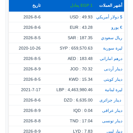
أشهر العملات
1
EGP
يعادل
تاريخ
$ دولار أمريكي
49.93 : USD
2026-8-6
€ يورو
43.28 : EUR
2026-8-6
ريال سعودي
187.35 : SAR
2026-8-5
ليرة سورية
659,570.63 : SYP
2020-10-26
درهم اماراتى
183.48 : AED
2026-8-5
دينار أردنى
70.32 : JOD
2026-8-9
دينار كويتى
15.34 : KWD
2026-8-5
ليرة لبنانية
4,463,980.46 : LBP
2021-7-17
‏ دينار جزائرى
6,635.00 : DZD
2026-8-6
دينار عراقى
0.04 : IQD
2026-8-9
دينار تونسى
17.04 : TND
2026-8-8
دينار ليبى
7.83 : LYD
2026-8-9