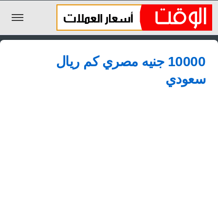
الليرة السورية
10000 جنيه مصري كم ريال
الجنيه المصري
سعودي
الريال السعودي
اليورو
الدولار
الأخبار