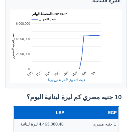
الليرة اللبنانية
المخطط البياني LBP EGP
سعر التحويل
6,000,000
سعر الجنيه المصري
4,000,000
2,000,000
0
4/8
15/7
27/7
8/8
19/7
31/7
11/7
23/7
قيمة التحويل لآخر ثلاثين يوماً
10 جنيه مصري كم ليرة لبنانية اليوم؟
LBP
EGP
1 جنيه مصرى
4,463,980.46 ليرة لبنانية