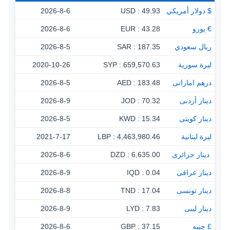
$ دولار أمريكي
49.93 : USD
2026-8-6
€ يورو
43.28 : EUR
2026-8-6
ريال سعودي
187.35 : SAR
2026-8-5
ليرة سورية
659,570.63 : SYP
2020-10-26
درهم اماراتى
183.48 : AED
2026-8-5
دينار أردنى
70.32 : JOD
2026-8-9
دينار كويتى
15.34 : KWD
2026-8-5
ليرة لبنانية
4,463,980.46 : LBP
2021-7-17
‏ دينار جزائرى
6,635.00 : DZD
2026-8-6
دينار عراقى
0.04 : IQD
2026-8-9
دينار تونسى
17.04 : TND
2026-8-8
دينار ليبى
7.83 : LYD
2026-8-9
£ جنيه
37.15 : GBP
2026-8-6