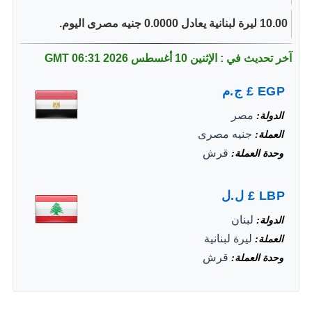
10.00 ليرة لبنانية يعادل 0.0000 جنيه مصرى اليوم.
آخر تحديث في : الإثنين 10 أغسطس 2026
06:31 GMT
EGP
£
ج.م
مصر
الدولة
جنيه مصرى
العملة
قرش
وحدة العملة
LBP
£
ل.ل
لبنان
الدولة
ليرة لبنانية
العملة
قرش
وحدة العملة