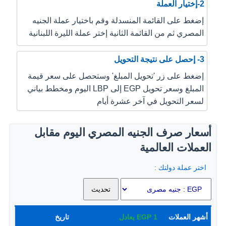
2-إختيار العملة
إضغط على القائمة المنسدلة وقم باختيار عملة الجنيه
المصري ثم من القائمة الثانية إختر عملة الليرة اللبنانية
3- إحصل على نتيجة التحويل
إضغط على زر 'تحويل المبلغ' وستحصل على سعر قيمة
المبلغ وسعر تحويل EGP إلى LBP اليوم ومخطط بياني
لسعر التحويل في آخر عشرة أيام
أسعار صرف الجنيه المصري اليوم مقابل
العملات العالمية
اختر عملة دولتك :
أشهر العملات
1
EGP
يعادل
تاريخ