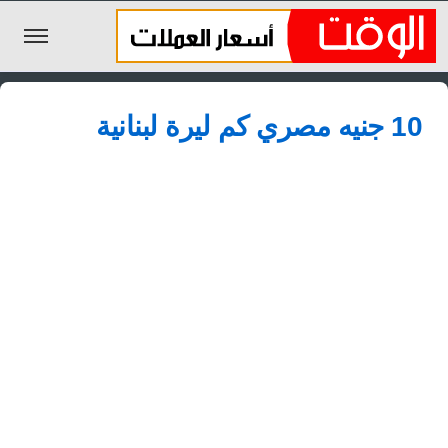
الليرة السورية
10 جنيه مصري كم ليرة لبنانية
الجنيه المصري
الريال السعودي
اليورو
الدولار
الأخبار