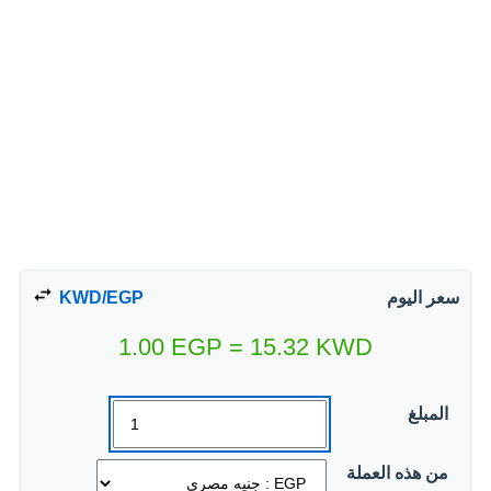
سعر اليوم
KWD/EGP
1.00
EGP
=
15.32
KWD
المبلغ
من هذه العملة