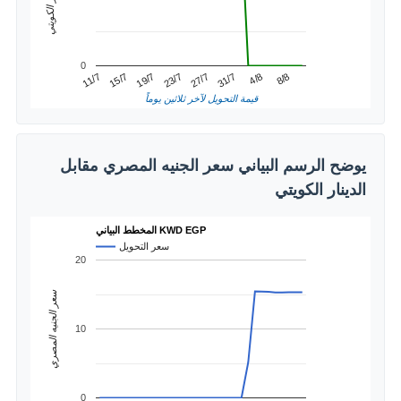
0
4/8
15/7
27/7
8/8
19/7
31/7
11/7
23/7
قيمة التحويل لآخر ثلاثين يوماً
يوضح الرسم البياني سعر الجنيه المصري مقابل
الدينار الكويتي
المخطط البياني KWD EGP
سعر التحويل
20
سعر الجنيه المصري
10
0