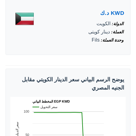
KWD
د.ك
الكويت
الدولة
دينار كويتى
العملة
Fils
وحدة العملة
يوضح الرسم البياني سعر الدينار الكويتي مقابل
الجنيه المصري
المخطط البياني EGP KWD
سعر التحويل
100
سعر الدينار الكويتي
50