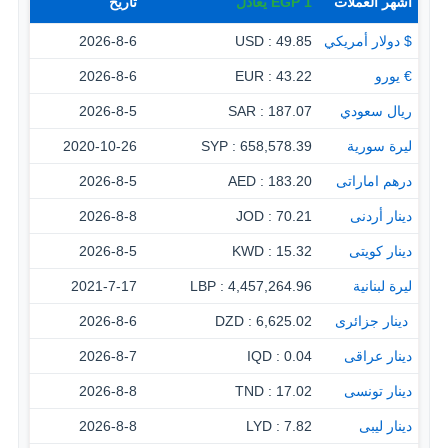
أشهر العملات
1
EGP
يعادل
تاريخ
$ دولار أمريكي
49.85 : USD
2026-8-6
€ يورو
43.22 : EUR
2026-8-6
ريال سعودي
187.07 : SAR
2026-8-5
ليرة سورية
658,578.39 : SYP
2020-10-26
درهم اماراتى
183.20 : AED
2026-8-5
دينار أردنى
70.21 : JOD
2026-8-8
دينار كويتى
15.32 : KWD
2026-8-5
ليرة لبنانية
4,457,264.96 : LBP
2021-7-17
‏ دينار جزائرى
6,625.02 : DZD
2026-8-6
دينار عراقى
0.04 : IQD
2026-8-7
دينار تونسى
17.02 : TND
2026-8-8
دينار ليبى
7.82 : LYD
2026-8-8