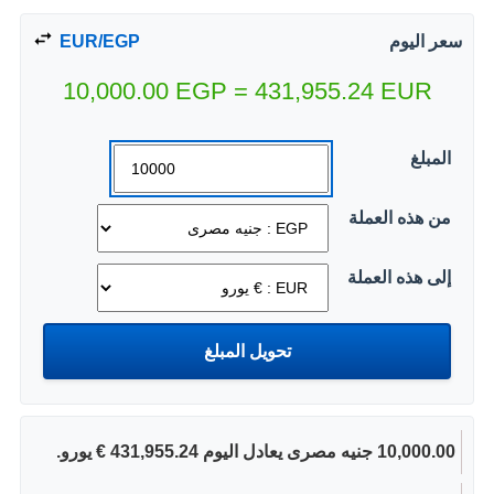
سعر اليوم
EUR/EGP
10,000.00
EGP
=
431,955.24
EUR
المبلغ
من هذه العملة
إلى هذه العملة
10,000.00 جنيه مصرى يعادل اليوم 431,955.24 € يورو.