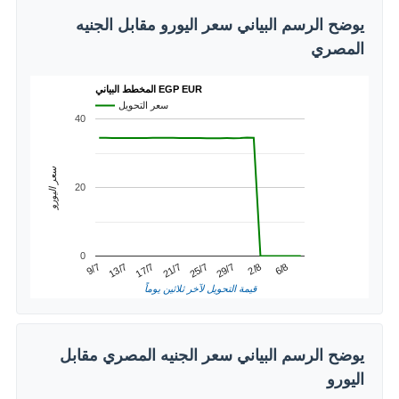
يوضح الرسم البياني سعر اليورو مقابل الجنيه
المصري
المخطط البياني EGP EUR
سعر التحويل
40
سعر اليورو
20
0
2/8
13/7
25/7
6/8
17/7
29/7
9/7
21/7
قيمة التحويل لآخر ثلاثين يوماً
يوضح الرسم البياني سعر الجنيه المصري مقابل
اليورو