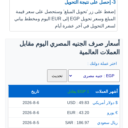
3- إحصل على نتيجة التحويل
إضغط على زر 'تحويل المبلغ' وستحصل على سعر قيمة
المبلغ وسعر تحويل EGP إلى EUR اليوم ومخطط بياني
لسعر التحويل في آخر عشرة أيام
أسعار صرف الجنيه المصري اليوم مقابل
العملات العالمية
اختر عملة دولتك :
أشهر العملات
1
EGP
يعادل
تاريخ
$ دولار أمريكي
49.83 : USD
2026-8-6
€ يورو
43.20 : EUR
2026-8-6
ريال سعودي
186.97 : SAR
2026-8-5