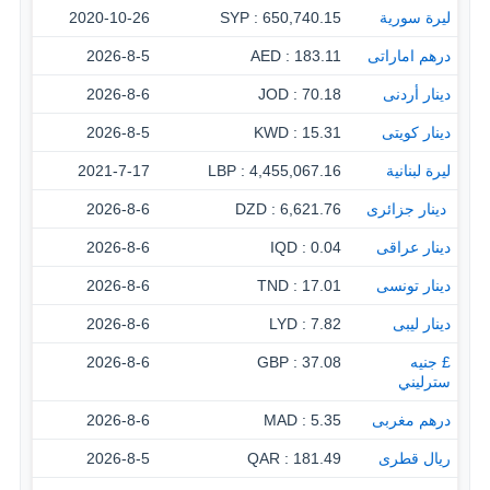
ليرة سورية
650,740.15 : SYP
2020-10-26
درهم اماراتى
183.11 : AED
2026-8-5
دينار أردنى
70.18 : JOD
2026-8-6
دينار كويتى
15.31 : KWD
2026-8-5
ليرة لبنانية
4,455,067.16 : LBP
2021-7-17
‏ دينار جزائرى
6,621.76 : DZD
2026-8-6
دينار عراقى
0.04 : IQD
2026-8-6
دينار تونسى
17.01 : TND
2026-8-6
دينار ليبى
7.82 : LYD
2026-8-6
£ جنيه
37.08 : GBP
2026-8-6
سترليني
درهم مغربى
5.35 : MAD
2026-8-6
ريال قطرى
181.49 : QAR
2026-8-5