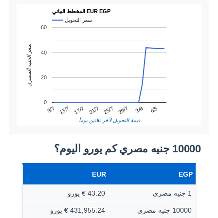
المخطط البياني EUR EGP
سعر التحويل
60
سعر الجنيه المصري
40
20
0
2/8
13/7
25/7
6/8
17/7
29/7
9/7
21/7
قيمة التحويل لآخر ثلاثين يوماً
10000 جنيه مصري كم يورو اليوم؟
EUR
EGP
1 جنيه مصرى
43.20 € يورو
10000 جنيه مصرى
431,955.24 € يورو