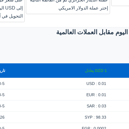
إختر عملة الدولار الامريكي
إلى 
التحويل في آ
ليوم مقابل العملات العالمية
1
DZD
يعادل
تاري
8-5
0.01 : USD
8-5
0.01 : EUR
8-5
0.03 : SAR
-26
98.33 : SYP
8-5
0.0002 : EGP