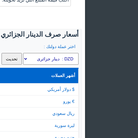
أسعار صرف الدينار الجزائري ا
اختر عملة دولتك :
أشهر العملات
$ دولار أمريكي
€ يورو
ريال سعودي
ليرة سورية
جنيه مصرى