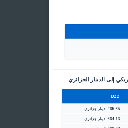
ريكي إلى الدينار الجزائري
DZD
265.65 ‏ دينار جزائرى
664.13 ‏ دينار جزائرى