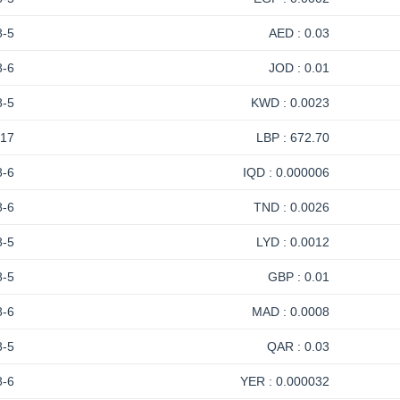
8-5
0.03 : AED
8-6
0.01 : JOD
8-5
0.0023 : KWD
-17
672.70 : LBP
8-6
0.000006 : IQD
8-6
0.0026 : TND
8-5
0.0012 : LYD
8-5
0.01 : GBP
8-6
0.0008 : MAD
8-5
0.03 : QAR
8-6
0.000032 : YER