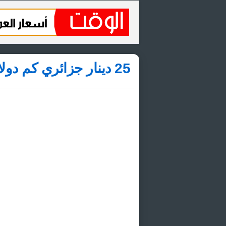
25 دينار جزائري كم دولار أمريكي