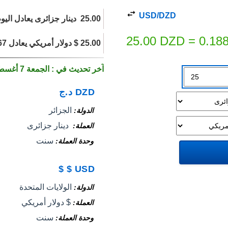
USD/DZD
25.00 ‏ دينار جزائرى يعادل اليوم 0.1882 $ دولار أمريكي.
25.00
DZD
=
0.18
25.00 $ دولار أمريكي يعادل 3,320.67 ‏ دينار جزائرى اليوم.
آخر تحديث في : الجمعة 7 أغسطس 2026
DZD
د.ج
الجزائر
الدولة
‏ دينار جزائرى
العملة
سنت
وحدة العملة
$
$
USD
الولايات المتحدة
الدولة
$ دولار أمريكي
العملة
سنت
وحدة العملة