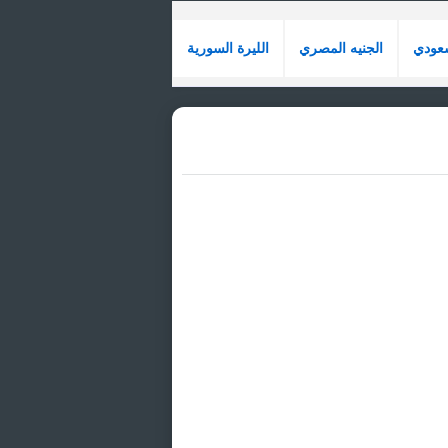
سعودي
الجنيه المصري
الليرة السورية