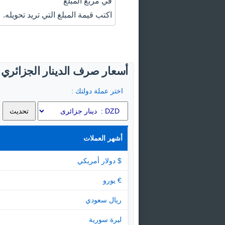
في مربع المبلغ
اكتب قيمة المبلغ التي تريد تحويله.
أسعار صرف الدينار الجزائري ا
اختر عملة دولتك :
أشهر العملات
$ دولار أمريكي
€ يورو
ريال سعودي
ليرة سورية