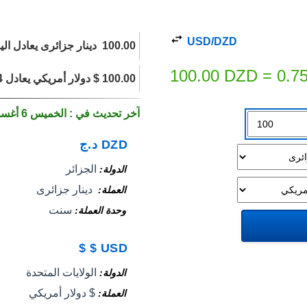
USD/DZD
100.00 ‏ دينار جزائرى يعادل اليوم 0.7527 $ دولار أمريكي.
100.00
DZD
=
0.7
100.00 $ دولار أمريكي يعادل 13,285.14 ‏ دينار جزائرى اليوم.
آخر تحديث في : الخميس 6 أغسطس 2026
DZD
د.ج
الجزائر
الدولة
‏ دينار جزائرى
العملة
سنت
وحدة العملة
$
$
USD
الولايات المتحدة
الدولة
$ دولار أمريكي
العملة