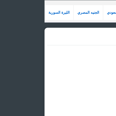
سعودي
الجنيه المصري
الليرة السورية