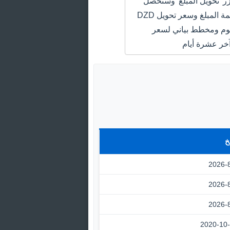
 'تحويل المبلغ' وستحصل
على سعر قيمة المبلغ وسعر تحويل DZD
USD اليوم ومخطط بياني لسعر
خر عشرة أيام
خ
2026-
2026-
2026-
2020-10