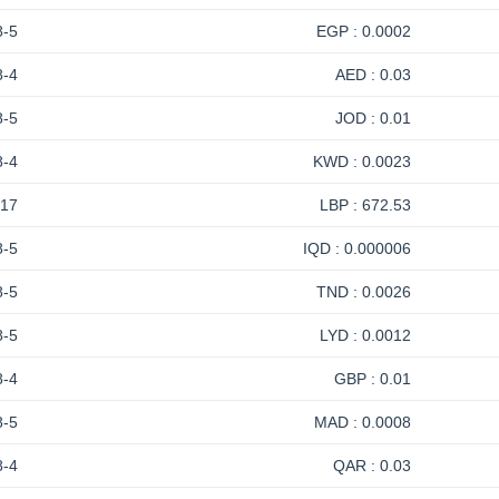
8-5
0.0002 : EGP
8-4
0.03 : AED
8-5
0.01 : JOD
8-4
0.0023 : KWD
-17
672.53 : LBP
8-5
0.000006 : IQD
8-5
0.0026 : TND
8-5
0.0012 : LYD
8-4
0.01 : GBP
8-5
0.0008 : MAD
8-4
0.03 : QAR