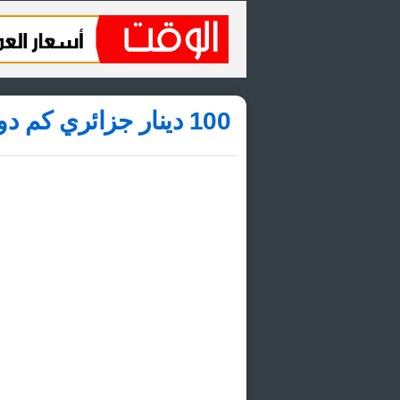
100 دينار جزائري كم دولار أمريكي