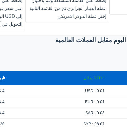
إضغط على القائمة المنسدلة وقم باختيار
إضغط على زر
عملة الدينار الجزائري ثم من القائمة الثانية
إختر عملة الدولار الامريكي
إلى 
التحويل في آ
ليوم مقابل العملات العالمية
1
DZD
يعادل
تاري
8-4
0.01 : USD
8-4
0.01 : EUR
8-4
0.03 : SAR
-26
98.67 : SYP