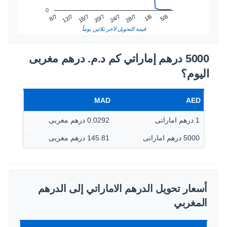
0
20/7
16/7
5/8
12/7
1/8
8/7
28/7
24/7
قيمة التحويل لآخر ثلاثين يوماً
5000 درهم إماراتي كم د.م.‏ درهم مغربى
اليوم؟
MAD
AED
1 درهم اماراتى
0.0292 درهم مغربى
5000 درهم اماراتى
145.81 درهم مغربى
أسعار تحويل الدرهم الاماراتي إلى الدرهم
المغربي