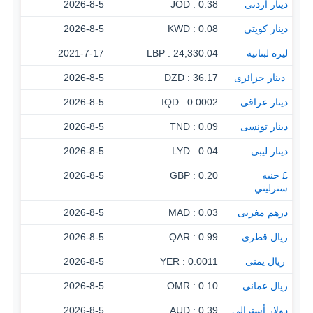
دينار أردنى
0.38 : JOD
2026-8-5
دينار كويتى
0.08 : KWD
2026-8-5
ليرة لبنانية
24,330.04 : LBP
2021-7-17
‏ دينار جزائرى
36.17 : DZD
2026-8-5
دينار عراقى
0.0002 : IQD
2026-8-5
دينار تونسى
0.09 : TND
2026-8-5
دينار ليبى
0.04 : LYD
2026-8-5
£ جنيه
0.20 : GBP
2026-8-5
سترليني
درهم مغربى
0.03 : MAD
2026-8-5
ريال قطرى
0.99 : QAR
2026-8-5
‏ ريال يمنى
0.0011 : YER
2026-8-5
ريال عمانى
0.10 : OMR
2026-8-5
دولار أسترالى
0.39 : AUD
2026-8-5