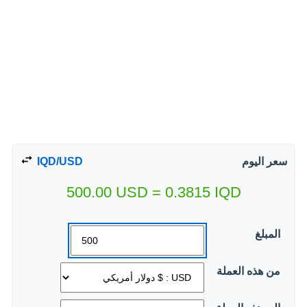
سعر اليوم
IQD/USD
500.00
USD
=
0.3815
IQD
المبلغ
من هذه العملة