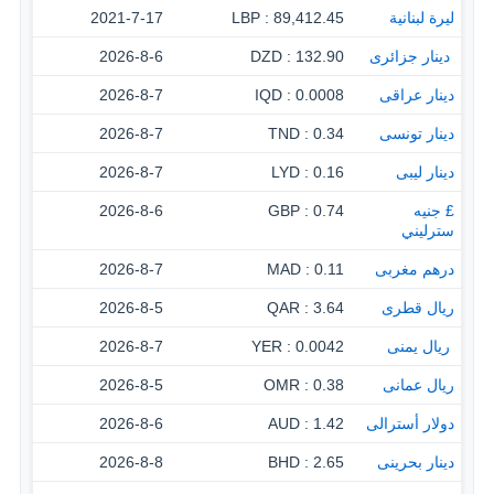
ليرة لبنانية
89,412.45 : LBP
2021-7-17
‏ دينار جزائرى
132.90 : DZD
2026-8-6
دينار عراقى
0.0008 : IQD
2026-8-7
دينار تونسى
0.34 : TND
2026-8-7
دينار ليبى
0.16 : LYD
2026-8-7
£ جنيه
0.74 : GBP
2026-8-6
سترليني
درهم مغربى
0.11 : MAD
2026-8-7
ريال قطرى
3.64 : QAR
2026-8-5
‏ ريال يمنى
0.0042 : YER
2026-8-7
ريال عمانى
0.38 : OMR
2026-8-5
دولار أسترالى
1.42 : AUD
2026-8-6
دينار بحرينى
2.65 : BHD
2026-8-8