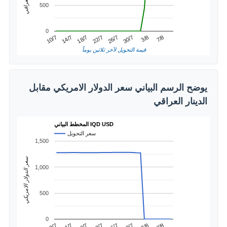
500
0
3/8
14/7
26/7
7/8
18/7
30/7
10/7
22/7
قيمة التحويل لآخر ثلاثين يوماً
يوضح الرسم البياني سعر الدولار الامريكي مقابل
الدينار العراقي
المخطط البياني IQD USD
سعر التحويل
1,500
سعر الدولار الامريكي
1,000
500
0
3/8
7/8