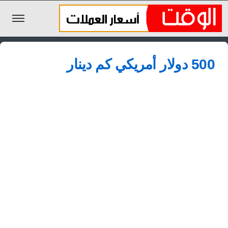
الليرة السورية
500 دولار أمريكي كم دينار
الجنيه المصري
الريال السعودي
اليورو
الدولار
الأخبار