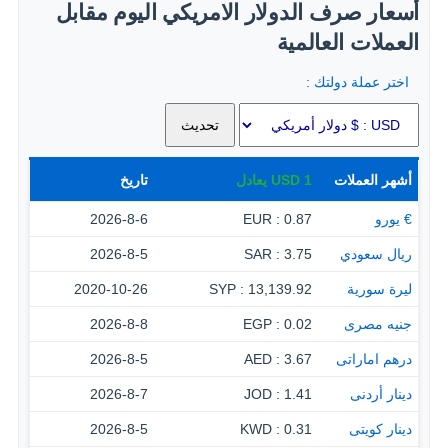
أسعار صرف الدولار الامريكي اليوم مقابل
العملات العالمية
اختر عملة دولتك :
أشهر العملات
1
USD
يعادل
تاريخ
€ يورو
0.87 : EUR
2026-8-6
ريال سعودي
3.75 : SAR
2026-8-5
ليرة سورية
13,139.92 : SYP
2020-10-26
جنيه مصرى
0.02 : EGP
2026-8-8
درهم اماراتى
3.67 : AED
2026-8-5
دينار أردنى
1.41 : JOD
2026-8-7
دينار كويتى
0.31 : KWD
2026-8-5