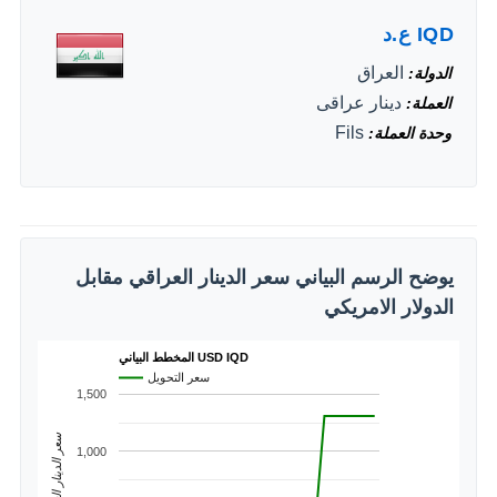
IQD
ع.د
العراق
الدولة
دينار عراقى
العملة
Fils
وحدة العملة
يوضح الرسم البياني سعر الدينار العراقي مقابل
الدولار الامريكي
المخطط البياني USD IQD
سعر التحويل
1,500
سعر الدينار العراقي
1,000