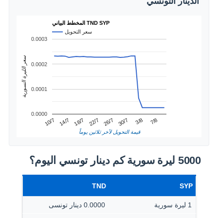
الدينار التونسي
المخطط البياني TND SYP
سعر التحويل
0.0003
سعر الليرة السورية
0.0002
0.0001
0.0000
3/8
14/7
26/7
7/8
18/7
30/7
10/7
22/7
قيمة التحويل لآخر ثلاثين يوماً
5000 ليرة سورية كم دينار تونسي اليوم؟
TND
SYP
1 ليرة سورية
0.0000 دينار تونسى