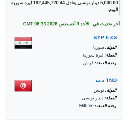
5,000.00 دينار تونسى يعادل 192,445,720.44 ليرة سورية
اليوم.
آخر تحديث في : الأحد 9 أغسطس 2026
06:33 GMT
SYP
£
£S
سوريا
الدولة
ليرة سورية
العملة
قرش
وحدة العملة
TND
د.ت
تونس
الدولة
دينار تونسى
العملة
Millime
وحدة العملة