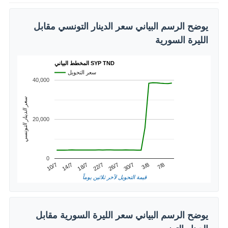
يوضح الرسم البياني سعر الدينار التونسي مقابل
الليرة السورية
المخطط البياني SYP TND
سعر التحويل
40,000
سعر الدينار التونسي
20,000
0
3/8
14/7
26/7
7/8
18/7
30/7
10/7
22/7
قيمة التحويل لآخر ثلاثين يوماً
يوضح الرسم البياني سعر الليرة السورية مقابل