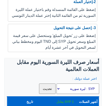
2-إختيار العملة
إضغط على القائمة المنسدلة وقم باختيار عملة الليرة
السورية ثم من القائمة الثانية إختر عملة الدينار التونسي
3- إحصل على نتيجة التحويل
إضغط على زر 'تحويل المبلغ' وستحصل على سعر قيمة
المبلغ وسعر تحويل SYP إلى TND اليوم ومخطط بياني
لسعر التحويل في آخر عشرة أيام
أسعار صرف الليرة السورية اليوم مقابل
العملات العالمية
اختر عملة دولتك :
أشهر العملات
1
SYP
يعادل
تاريخ