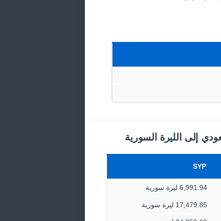
ودي إلى الليرة السورية
SYP
6,991.94 ليرة سورية
17,479.85 ليرة سورية