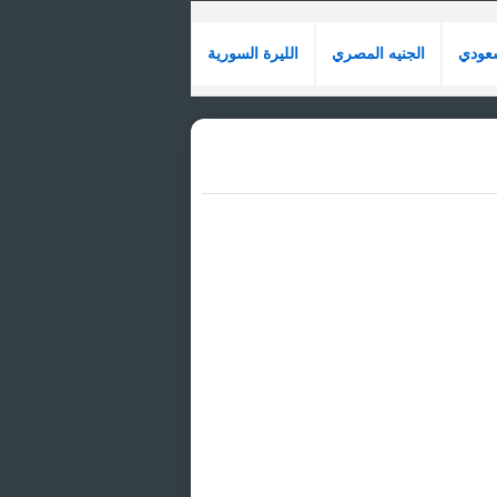
سعودي
الجنيه المصري
الليرة السورية