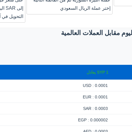
إختر عملة الريال السعودي
إلى 
التحويل في آ
وم مقابل العملات العالمية
1
SYP
يعادل
0.0001 : USD
0.0001 : EUR
0.0003 : SAR
0.000002 : EGP
0.0003 : AED