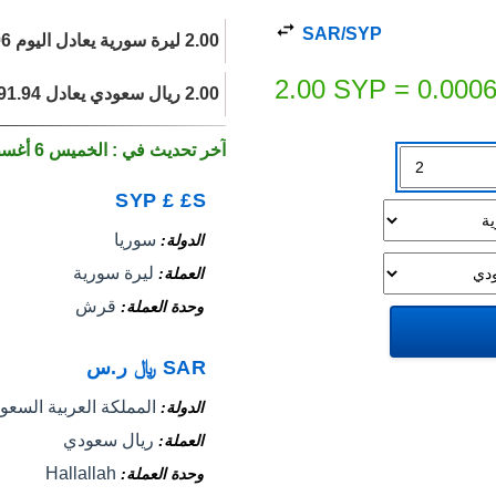
SAR/SYP
2.00 ليرة سورية يعادل اليوم 0.0006 ريال سعودي.
2.00
SYP
=
0.000
2.00 ريال سعودي يعادل 6,991.94 ليرة سورية اليوم.
آخر تحديث في : الخميس 6 أغسطس 2026
SYP
£
£S
سوريا
الدولة
ليرة سورية
العملة
قرش
وحدة العملة
SAR
﷼
ر.س
المملكة العربية السعود
الدولة
ريال سعودي
العملة
Hallallah
وحدة العملة