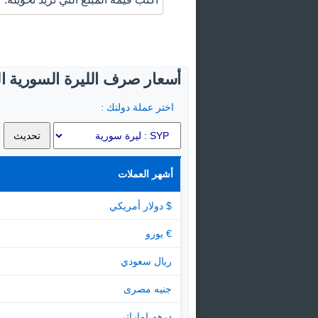
أسعار صرف الليرة السورية الي
اختر عملة دولتك :
أشهر العملات
$ دولار أمريكي
€ يورو
ريال سعودي
جنيه مصرى
درهم اماراتى