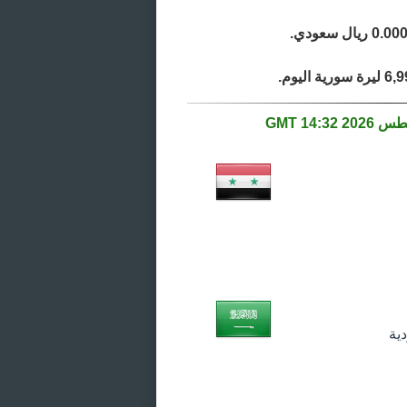
14:32 GMT
ية