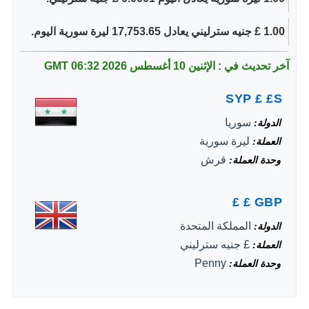
1.00 £ جنيه سترليني يعادل 17,753.65 ليرة سورية اليوم.
آخر تحديث في : الإثنين 10 أغسطس 2026
06:32 GMT
SYP
£
£S
سوريا
الدولة
ليرة سورية
العملة
قرش
وحدة العملة
£
£
GBP
المملكة المتحدة
الدولة
£ جنيه سترليني
العملة
Penny
وحدة العملة