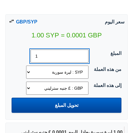
سعر اليوم
GBP/SYP
1.00
SYP
=
0.0001
GBP
المبلغ
من هذه العملة
إلى هذه العملة
1.00 ليرة سورية يعادل اليوم 0.0001 £ جنيه سترليني.