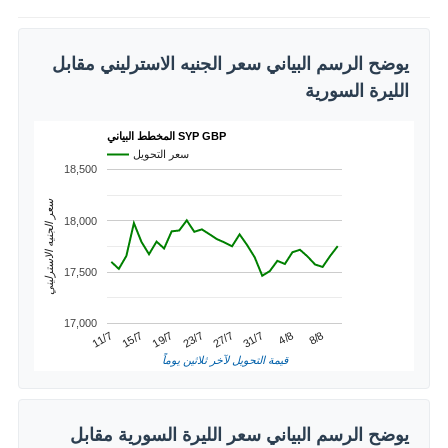
يوضح الرسم البياني سعر الجنيه الاسترليني مقابل
الليرة السورية
المخطط البياني SYP GBP
سعر التحويل
18,500
سعر الجنيه الاسترليني
18,000
17,500
17,000
4/8
15/7
27/7
8/8
19/7
31/7
11/7
23/7
قيمة التحويل لآخر ثلاثين يوماً
يوضح الرسم البياني سعر الليرة السورية مقابل