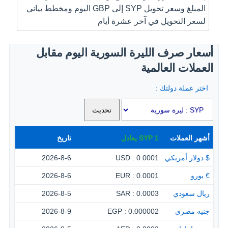
المبلغ وسعر تحويل SYP إلى GBP اليوم ومخطط بياني
لسعر التحويل في آخر عشرة أيام
أسعار صرف الليرة السورية اليوم مقابل
العملات العالمية
اختر عملة دولتك :
أشهر العملات
1
SYP
يعادل
تاريخ
$ دولار أمريكي
0.0001 : USD
2026-8-6
€ يورو
0.0001 : EUR
2026-8-6
ريال سعودي
0.0003 : SAR
2026-8-5
جنيه مصرى
0.000002 : EGP
2026-8-9