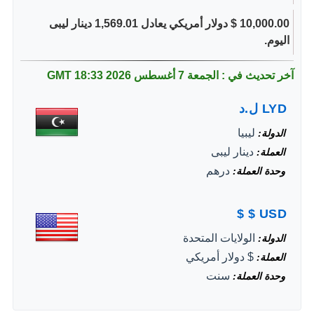
10,000.00 $ دولار أمريكي يعادل 1,569.01 دينار ليبى
اليوم.
آخر تحديث في : الجمعة 7 أغسطس 2026
18:33 GMT
LYD
ل.د
ليبيا
الدولة
دينار ليبى
العملة
درهم
وحدة العملة
$
$
USD
الولايات المتحدة
الدولة
$ دولار أمريكي
العملة
سنت
وحدة العملة