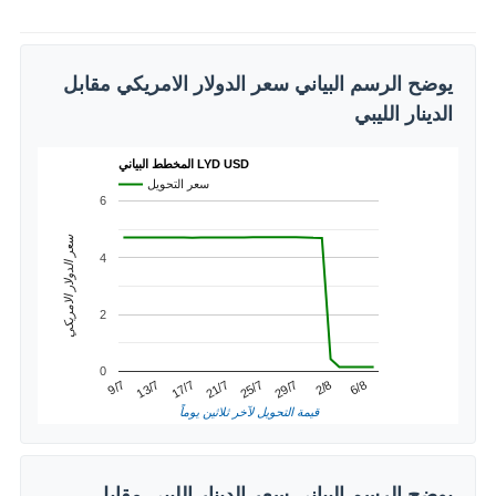
يوضح الرسم البياني سعر الدولار الامريكي مقابل
الدينار الليبي
المخطط البياني LYD USD
سعر التحويل
6
سعر الدولار الامريكي
4
2
0
21/7
17/7
6/8
13/7
2/8
9/7
29/7
25/7
قيمة التحويل لآخر ثلاثين يوماً
يوضح الرسم البياني سعر الدينار الليبي مقابل