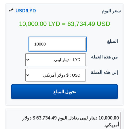
سعر اليوم
USD/LYD
10,000.00
LYD
=
63,734.49
USD
المبلغ
من هذه العملة
إلى هذه العملة
10,000.00 دينار ليبى يعادل اليوم 63,734.49 $ دولار
أمريكي.