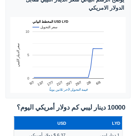
الدولار الامريكي
المخطط البياني USD LYD
سعر التحويل
10
سعر الدينار الليبي
5
0
21/7
17/7
6/8
13/7
2/8
9/7
29/7
25/7
قيمة التحويل لآخر ثلاثين يوماً
10000 دينار ليبي كم دولار أمريكي اليوم؟
USD
LYD
1 دينار ليبى
6.37 $ دولار أمريكي