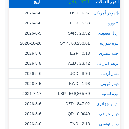
أشهر العملات
1
LYD
يعادل
تاريخ
$ دولار أمريكي
6.37 : USD
2026-8-6
€ يورو
5.53 : EUR
2026-8-6
ريال سعودي
23.92 : SAR
2026-8-5
ليرة سورية
83,238.81 : SYP
2020-10-26
جنيه مصرى
0.13 : EGP
2026-8-6
درهم اماراتى
23.42 : AED
2026-8-5
دينار أردنى
8.98 : JOD
2026-8-6
دينار كويتى
1.96 : KWD
2026-8-5
ليرة لبنانية
569,865.69 : LBP
2021-7-17
‏ دينار جزائرى
847.02 : DZD
2026-8-6
دينار عراقى
0.0049 : IQD
2026-8-6
دينار تونسى
2.18 : TND
2026-8-6