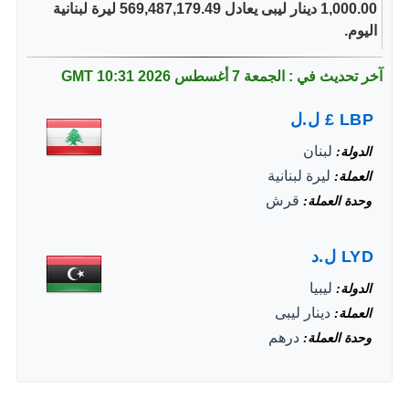
1,000.00 دينار ليبى يعادل 569,487,179.49 ليرة لبنانية
اليوم.
آخر تحديث في : الجمعة 7 أغسطس 2026
10:31 GMT
LBP
£
ل.ل
لبنان
الدولة
ليرة لبنانية
العملة
قرش
وحدة العملة
LYD
ل.د
ليبيا
الدولة
دينار ليبى
العملة
درهم
وحدة العملة