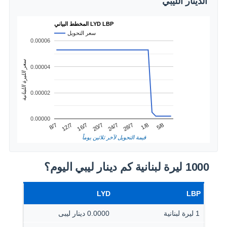
الدينار الليبي
المخطط البياني LYD LBP
سعر التحويل
0.00006
سعر الليرة اللبنانية
0.00004
0.00002
0.00000
1/8
12/7
24/7
5/8
16/7
28/7
8/7
20/7
قيمة التحويل لآخر ثلاثين يوماً
1000 ليرة لبنانية كم دينار ليبي اليوم؟
LYD
LBP
1 ليرة لبنانية
0.0000 دينار ليبى