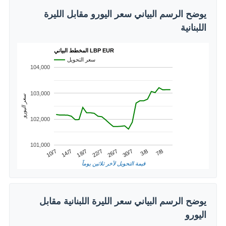
يوضح الرسم البياني سعر اليورو مقابل الليرة
اللبنانية
المخطط البياني LBP EUR
سعر التحويل
104,000
103,000
سعر اليورو
102,000
101,000
3/8
14/7
26/7
7/8
18/7
30/7
10/7
22/7
قيمة التحويل لآخر ثلاثين يوماً
يوضح الرسم البياني سعر الليرة اللبنانية مقابل
اليورو