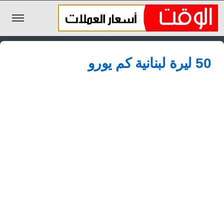
الليرة السورية
50 ليرة لبنانية كم يورو
الجنيه المصري
الريال السعودي
اليورو
الدولار
الأخبار