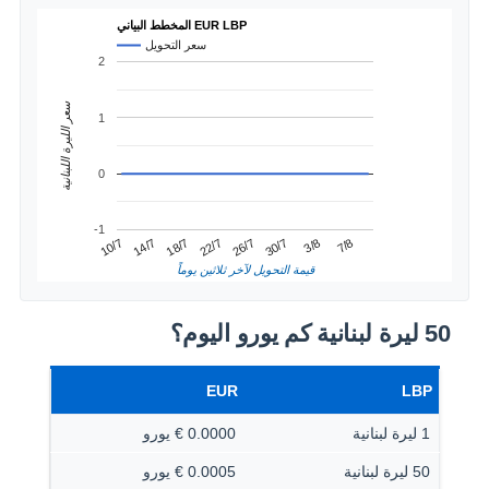
المخطط البياني EUR LBP
سعر التحويل
2
سعر الليرة اللبنانية
1
0
-1
3/8
14/7
26/7
7/8
18/7
30/7
10/7
22/7
قيمة التحويل لآخر ثلاثين يوماً
50 ليرة لبنانية كم يورو اليوم؟
EUR
LBP
1 ليرة لبنانية
0.0000 € يورو
50 ليرة لبنانية
0.0005 € يورو