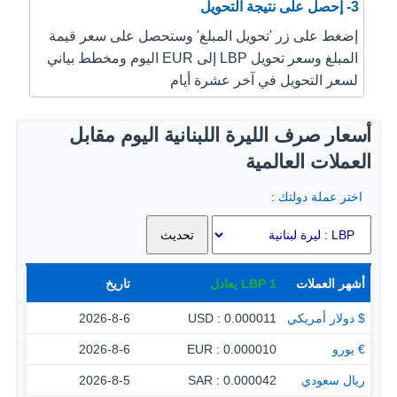
3- إحصل على نتيجة التحويل
إضغط على زر 'تحويل المبلغ' وستحصل على سعر قيمة
المبلغ وسعر تحويل LBP إلى EUR اليوم ومخطط بياني
لسعر التحويل في آخر عشرة أيام
أسعار صرف الليرة اللبنانية اليوم مقابل
العملات العالمية
اختر عملة دولتك :
أشهر العملات
1
LBP
يعادل
تاريخ
$ دولار أمريكي
0.000011 : USD
2026-8-6
€ يورو
0.000010 : EUR
2026-8-6
ريال سعودي
0.000042 : SAR
2026-8-5