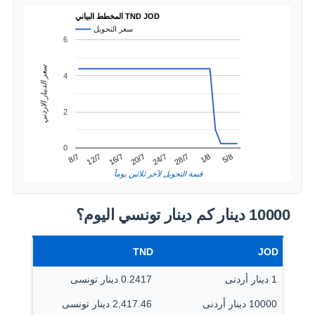
المخطط البياني TND JOD
سعر التحويل
6
سعر الدينار الاردني
4
2
0
20/7
16/7
5/8
12/7
1/8
8/7
28/7
24/7
قيمة التحويل لآخر ثلاثين يوماً
10000 دينار كم دينار تونسي اليوم؟
TND
JOD
1 دينار أردنى
0.2417 دينار تونسى
10000 دينار أردنى
2,417.46 دينار تونسى