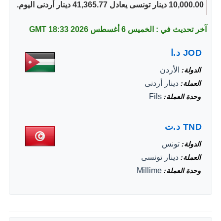
10,000.00 دينار تونسى يعادل 41,365.77 دينار أردنى اليوم.
آخر تحديث في : الخميس 6 أغسطس 2026
18:33 GMT
JOD
د.ا
الأردن
الدولة
دينار أردنى
العملة
Fils
وحدة العملة
TND
د.ت
تونس
الدولة
دينار تونسى
العملة
Millime
وحدة العملة