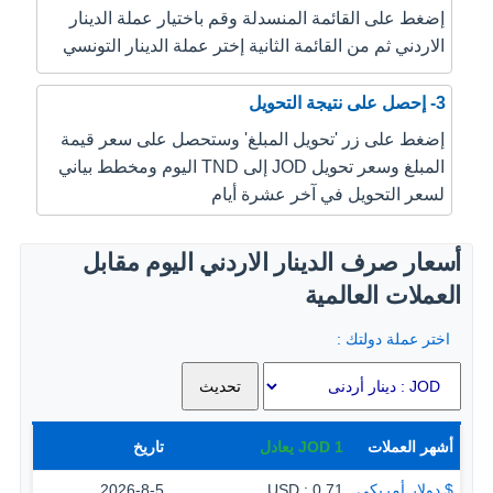
إضغط على القائمة المنسدلة وقم باختيار عملة الدينار
الاردني ثم من القائمة الثانية إختر عملة الدينار التونسي
3- إحصل على نتيجة التحويل
إضغط على زر 'تحويل المبلغ' وستحصل على سعر قيمة
المبلغ وسعر تحويل JOD إلى TND اليوم ومخطط بياني
لسعر التحويل في آخر عشرة أيام
أسعار صرف الدينار الاردني اليوم مقابل
العملات العالمية
اختر عملة دولتك :
أشهر العملات
1
JOD
يعادل
تاريخ
$ دولار أمريكي
0.71 : USD
2026-8-5