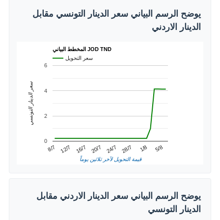
يوضح الرسم البياني سعر الدينار التونسي مقابل
الدينار الاردني
المخطط البياني JOD TND
سعر التحويل
6
سعر الدينار التونسي
4
2
0
20/7
16/7
5/8
12/7
1/8
8/7
28/7
24/7
قيمة التحويل لآخر ثلاثين يوماً
يوضح الرسم البياني سعر الدينار الاردني مقابل
الدينار التونسي