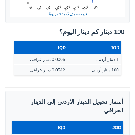
0
31/7
11/7
23/7
4/8
15/7
27/7
7/7
19/7
قيمة التحويل لآخر ثلاثين يوماً
100 دينار كم دينار اليوم؟
IQD
JOD
1 دينار أردنى
0.0005 دينار عراقى
100 دينار أردنى
0.0542 دينار عراقى
أسعار تحويل الدينار الاردني إلى الدينار
العراقي
IQD
JOD