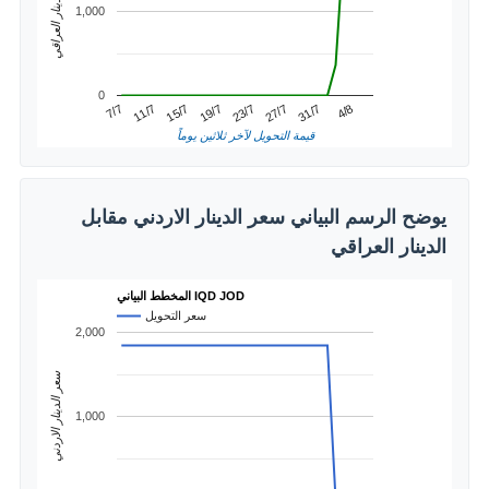
سعر الدينار العراقي
1,000
0
31/7
11/7
23/7
4/8
15/7
27/7
7/7
19/7
قيمة التحويل لآخر ثلاثين يوماً
يوضح الرسم البياني سعر الدينار الاردني مقابل
الدينار العراقي
المخطط البياني IQD JOD
سعر التحويل
2,000
سعر الدينار الاردني
1,000