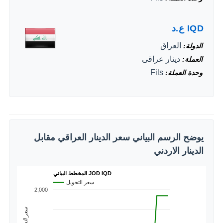
IQD
ع.د
العراق
الدولة
دينار عراقى
العملة
Fils
وحدة العملة
يوضح الرسم البياني سعر الدينار العراقي مقابل
الدينار الاردني
المخطط البياني JOD IQD
سعر التحويل
2,000