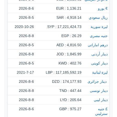
€ يورو
1,136.21 : EUR
2026-8-6
ريال سعودي
4,918.14 : SAR
2026-8-5
ليرة سورية
17,221,424.73 : SYP
2020-10-26
جنيه مصرى
26.29 : EGP
2026-8-8
درهم اماراتى
4,816.50 : AED
2026-8-5
دينار أردنى
1,845.99 : JOD
2026-8-8
دينار كويتى
402.76 : KWD
2026-8-5
ليرة لبنانية
117,185,592.19 : LBP
2021-7-17
‏ دينار جزائرى
174,177.93 : DZD
2026-8-6
دينار تونسى
447.44 : TND
2026-8-8
دينار ليبى
205.64 : LYD
2026-8-8
£ جنيه
975.27 : GBP
2026-8-6
سترليني