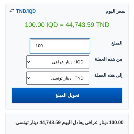
سعر اليوم
TND/IQD
100.00
IQD
=
44,743.59
TND
المبلغ
من هذه العملة
إلى هذه العملة
100.00 دينار عراقى يعادل اليوم 44,743.59 دينار تونسى.