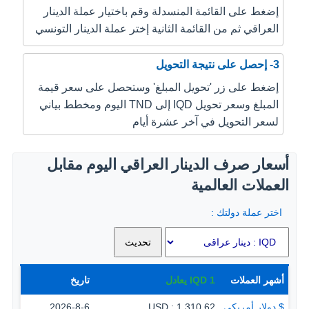
إضغط على القائمة المنسدلة وقم باختيار عملة الدينار
العراقي ثم من القائمة الثانية إختر عملة الدينار التونسي
3- إحصل على نتيجة التحويل
إضغط على زر 'تحويل المبلغ' وستحصل على سعر قيمة
المبلغ وسعر تحويل IQD إلى TND اليوم ومخطط بياني
لسعر التحويل في آخر عشرة أيام
أسعار صرف الدينار العراقي اليوم مقابل
العملات العالمية
اختر عملة دولتك :
أشهر العملات
1
IQD
يعادل
تاريخ
$ دولار أمريكي
1,310.62 : USD
2026-8-6