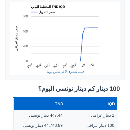
المخطط البياني TND IQD
سعر التحويل
600
سعر الدينار العراقي
400
200
0
3/8
14/7
26/7
7/8
18/7
30/7
10/7
22/7
قيمة التحويل لآخر ثلاثين يوماً
100 دينار كم دينار تونسي اليوم؟
TND
IQD
1 دينار عراقى
447.44 دينار تونسى
100 دينار عراقى
44,743.59 دينار تونسى