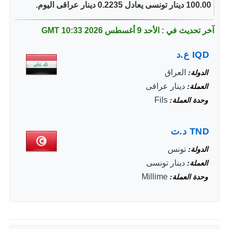
100.00 دينار تونسى يعادل 0.2235 دينار عراقى اليوم.
آخر تحديث في : الأحد 9 أغسطس 2026
10:33 GMT
IQD
ع.د
العراق
الدولة
دينار عراقى
العملة
Fils
وحدة العملة
TND
د.ت
تونس
الدولة
دينار تونسى
العملة
Millime
وحدة العملة