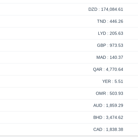
174,084.61 : DZD
446.26 : TND
205.63 : LYD
973.53 : GBP
140.37 : MAD
4,770.64 : QAR
5.51 : YER
503.93 : OMR
1,859.29 : AUD
3,474.62 : BHD
1,838.38 : CAD