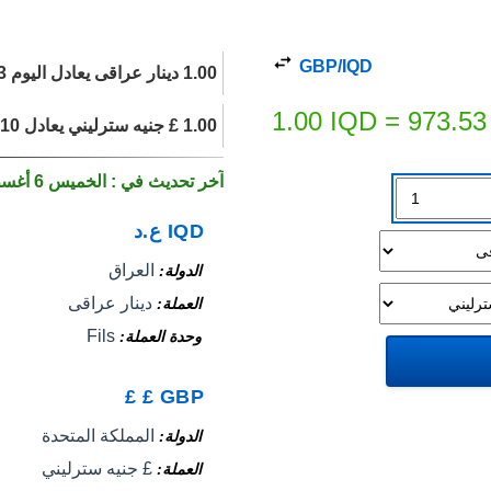
GBP/IQD
1.00 دينار عراقى يعادل اليوم 973.53 £ جنيه سترليني.
1.00
IQD
=
973.53
1.00 £ جنيه سترليني يعادل 0.0010 دينار عراقى اليوم.
آخر تحديث في : الخميس 6 أغسطس 2026
IQD
ع.د
العراق
الدولة
دينار عراقى
العملة
Fils
وحدة العملة
£
£
GBP
المملكة المتحدة
الدولة
£ جنيه سترليني
العملة