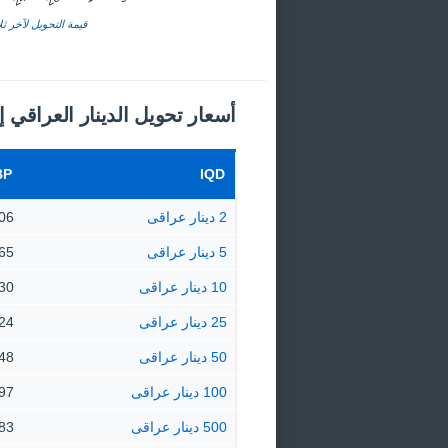
قيمة التحويل لآخر ثلا
أسعار تحويل الدينار العراقي إ
BP
IQD
2 دينار عراقى
947.06
5 دينار عراقى
867.65
10 دينار عراقى
735.30
25 دينار عراقى
338.24
50 دينار عراقى
676.48
100 دينار عراقى
352.97
500 دينار عراقى
64.83