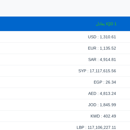
1
IQD
يعادل
1,310.61 : USD
1,135.52 : EUR
4,914.81 : SAR
17,117,615.56 : SYP
26.34 : EGP
4,813.24 : AED
1,845.99 : JOD
402.49 : KWD
117,106,227.11 : LBP