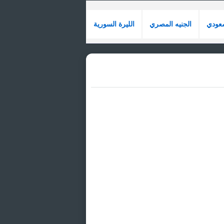
سعودي
الجنيه المصري
الليرة السورية