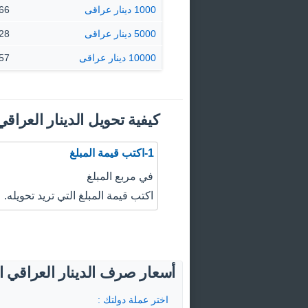
1000 دينار عراقى
29.66
5000 دينار عراقى
48.28
10000 دينار عراقى
96.57
كيفية تحويل الدينار العراقي
1-اكتب قيمة المبلغ
في مربع المبلغ
اكتب قيمة المبلغ التي تريد تحويله.
أسعار صرف الدينار العراقي ال
اختر عملة دولتك :