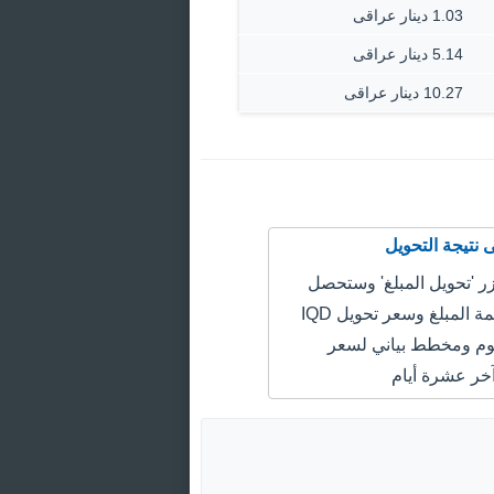
1.03 دينار عراقى
5.14 دينار عراقى
10.27 دينار عراقى
 'تحويل المبلغ' وستحصل
على سعر قيمة المبلغ وسعر تحويل IQD
GBP اليوم ومخطط بياني لسعر
خر عشرة أيام