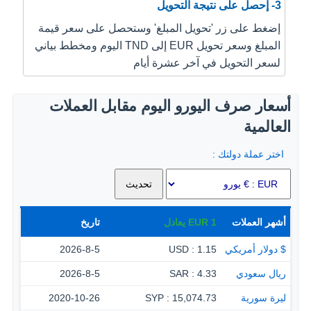
3- إحصل على نتيجة التحويل
إضغط على زر 'تحويل المبلغ' وستحصل على سعر قيمة
المبلغ وسعر تحويل EUR إلى TND اليوم ومخطط بياني
لسعر التحويل في آخر عشرة أيام
أسعار صرف اليورو اليوم مقابل العملات
العالمية
اختر عملة دولتك :
أشهر العملات
1
EUR
يعادل
تاريخ
$ دولار أمريكي
1.15 : USD
2026-8-5
ريال سعودي
4.33 : SAR
2026-8-5
ليرة سورية
15,074.73 : SYP
2020-10-26