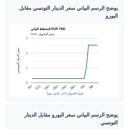
يوضح الرسم البياني سعر الدينار التونسي مقابل
اليورو
المخطط البياني EUR TND
سعر التحويل
3
سعر الدينار التونسي
2
1
0
1/8
12/7
24/7
5/8
16/7
28/7
8/7
20/7
قيمة التحويل لآخر ثلاثين يوماً
يوضح الرسم البياني سعر اليورو مقابل الدينار
التونسي