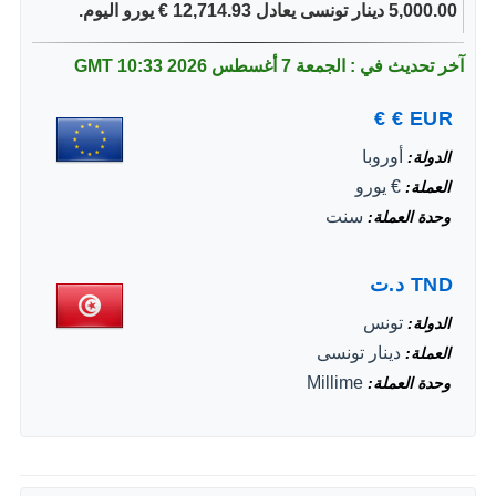
5,000.00 دينار تونسى يعادل 12,714.93 € يورو اليوم.
آخر تحديث في : الجمعة 7 أغسطس 2026
10:33 GMT
€
€
EUR
أوروبا
الدولة
€ يورو
العملة
سنت
وحدة العملة
TND
د.ت
تونس
الدولة
دينار تونسى
العملة
Millime
وحدة العملة