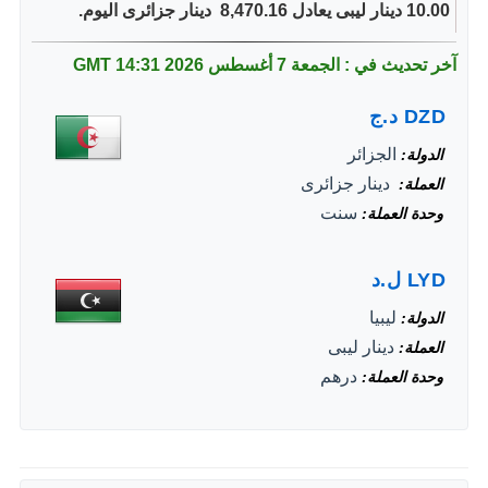
10.00 دينار ليبى يعادل 8,470.16 ‏ دينار جزائرى اليوم.
آخر تحديث في : الجمعة 7 أغسطس 2026
14:31 GMT
DZD
د.ج
الجزائر
الدولة
‏ دينار جزائرى
العملة
سنت
وحدة العملة
LYD
ل.د
ليبيا
الدولة
دينار ليبى
العملة
درهم
وحدة العملة