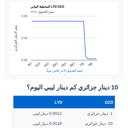
المخطط البياني LYD DZD
سعر التحويل
0.04
سعر الدينار الجزائري
0.02
0.00
1/8
12/7
24/7
5/8
16/7
28/7
8/7
20/7
قيمة التحويل لآخر ثلاثين يوماً
10 دينار جزائري كم دينار ليبي اليوم؟
LYD
DZD
1 ‏ دينار جزائرى
0.0012 دينار ليبى
10 ‏ دينار جزائرى
0.0118 دينار ليبى