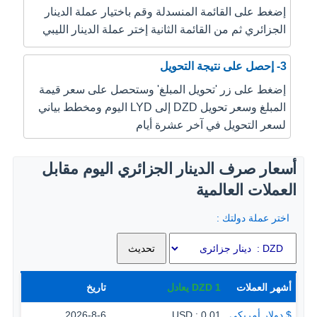
إضغط على القائمة المنسدلة وقم باختيار عملة الدينار
الجزائري ثم من القائمة الثانية إختر عملة الدينار الليبي
3- إحصل على نتيجة التحويل
إضغط على زر 'تحويل المبلغ' وستحصل على سعر قيمة
المبلغ وسعر تحويل DZD إلى LYD اليوم ومخطط بياني
لسعر التحويل في آخر عشرة أيام
أسعار صرف الدينار الجزائري اليوم مقابل
العملات العالمية
اختر عملة دولتك :
أشهر العملات
1
DZD
يعادل
تاريخ
$ دولار أمريكي
0.01 : USD
2026-8-6