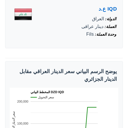
IQD
ع.د
العراق
الدولة
دينار عراقى
العملة
Fils
وحدة العملة
يوضح الرسم البياني سعر الدينار العراقي مقابل
الدينار الجزائري
المخطط البياني DZD IQD
سعر التحويل
200,000
سعر الدينار العراقي
100,000