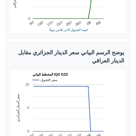
0
21/7
17/7
6/8
13/7
2/8
9/7
29/7
25/7
قيمة التحويل لآخر ثلاثين يوماً
يوضح الرسم البياني سعر الدينار الجزائري مقابل
الدينار العراقي
المخطط البياني IQD DZD
سعر التحويل
10
سعر الدينار الجزائري
5
0
6/8
2/8
9/7