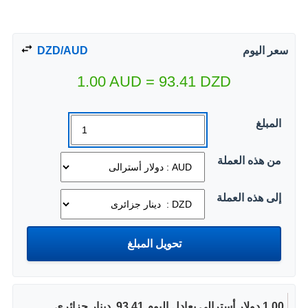
سعر اليوم
DZD/AUD
1.00
AUD
=
93.41
DZD
المبلغ
من هذه العملة
إلى هذه العملة
1.00 دولار أسترالى يعادل اليوم 93.41 ‏ دينار جزائرى.