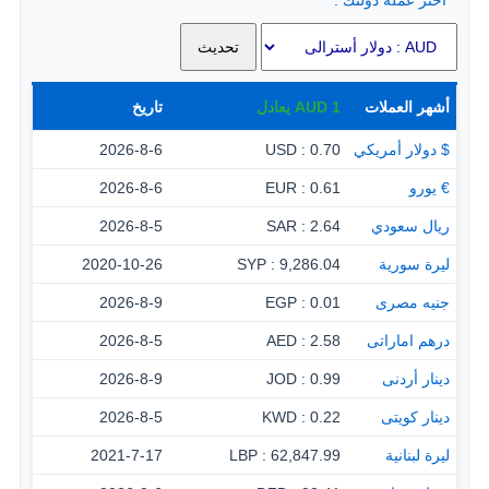
اختر عملة دولتك :
أشهر العملات
1
AUD
يعادل
تاريخ
$ دولار أمريكي
0.70 : USD
2026-8-6
€ يورو
0.61 : EUR
2026-8-6
ريال سعودي
2.64 : SAR
2026-8-5
ليرة سورية
9,286.04 : SYP
2020-10-26
جنيه مصرى
0.01 : EGP
2026-8-9
درهم اماراتى
2.58 : AED
2026-8-5
دينار أردنى
0.99 : JOD
2026-8-9
دينار كويتى
0.22 : KWD
2026-8-5
ليرة لبنانية
62,847.99 : LBP
2021-7-17