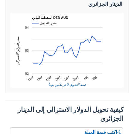
الدينار الجزائري
المخطط البياني DZD AUD
سعر التحويل
94
سعر الدولار الاسترالي
93
92
4/8
15/7
27/7
8/8
19/7
31/7
11/7
23/7
قيمة التحويل لآخر ثلاثين يوماً
كيفية تحويل الدولار الاسترالي إلى الدينار
الجزائري
1-اكتب قيمة المبلغ