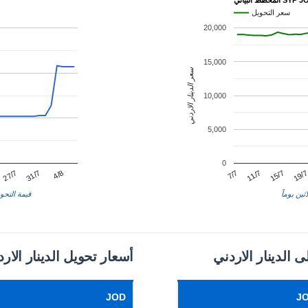
ط البياني SYP JOD
سعر التحويل
20,000
15,000
سعر الدينار الاردني
10,000
5,000
0
11/7
31/7
19/
7/7
27/7
15/7
4/8
ثين يوماً
قيمة التحوي
 الدينار الاردني
أسعار تحويل الدينار الار
JOD
J