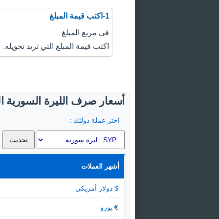
1-اكتب قيمة المبلغ
في مربع المبلغ
اكتب قيمة المبلغ التي تريد تحويله.
أسعار صرف الليرة السورية الي
اختر عملة دولتك :
أشهر العملات
$ دولار أمريكي
€ يورو