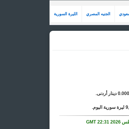
سعودي
الجنيه المصري
الليرة السورية
22:31 GMT