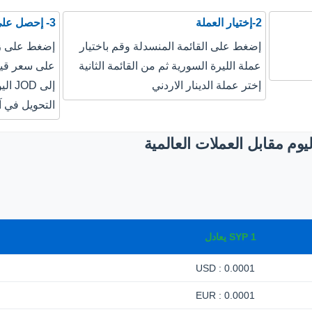
2-إختيار العملة
3- إحصل على نتيجة التحويل
إضغط على القائمة المنسدلة وقم باختيار
إضغط على زر
عملة الليرة السورية ثم من القائمة الثانية
إختر عملة الدينار الاردني
إلى 
التحويل في آ
وم مقابل العملات العالمية
1
SYP
يعادل
0.0001 : USD
0.0001 : EUR