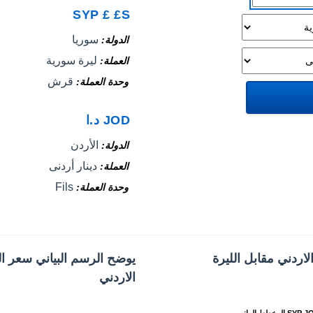
SYP
£
£S
سوريا
الدولة
ليرة سورية
العملة
قرش
وحدة العملة
JOD
د.ا
الأردن
الدولة
دينار أردنى
العملة
Fils
وحدة العملة
لاردني مقابل الليرة
يوضح الرسم البياني سعر الل
الاردني