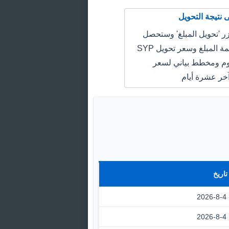
 'تحويل المبلغ' وستحصل
على سعر قيمة المبلغ وسعر تحويل SYP
JOD اليوم ومخطط بياني لسعر
خر عشرة أيام
تاريخ
2026-8-4
2026-8-4