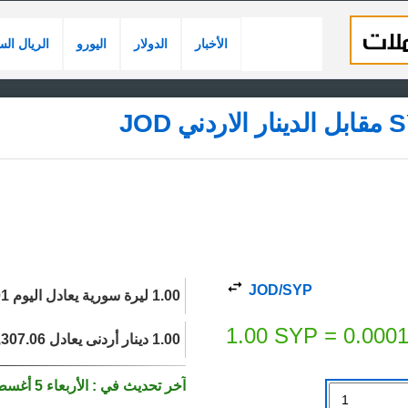
الأخبار
الدولار
اليورو
الريال ال
JOD/SYP
1.00 ليرة سورية يعادل اليوم 0.0001 دينار أردنى.
1.00
SYP
=
0.000
1.00 دينار أردنى يعادل 9,307.06 ليرة سورية اليوم.
آخر تحديث في : الأربعاء 5 أغسطس 2026