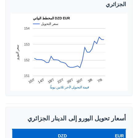
الجزائري
المخطط البياني DZD EUR
سعر التحويل
154
153
سعر اليورو
152
151
22/7
18/7
7/8
14/7
3/8
10/7
30/7
26/7
قيمة التحويل لآخر ثلاثين يوماً
أسعار تحويل اليورو إلى الدينار الجزائري
DZD
EUR