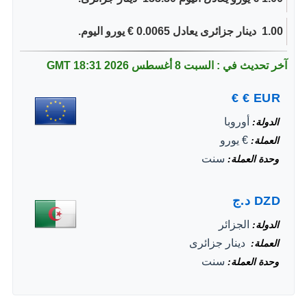
1.00 ‏ دينار جزائرى يعادل 0.0065 € يورو اليوم.
آخر تحديث في : السبت 8 أغسطس 2026
18:31 GMT
€
€
EUR
أوروبا
الدولة
€ يورو
العملة
سنت
وحدة العملة
DZD
د.ج
الجزائر
الدولة
‏ دينار جزائرى
العملة
سنت
وحدة العملة