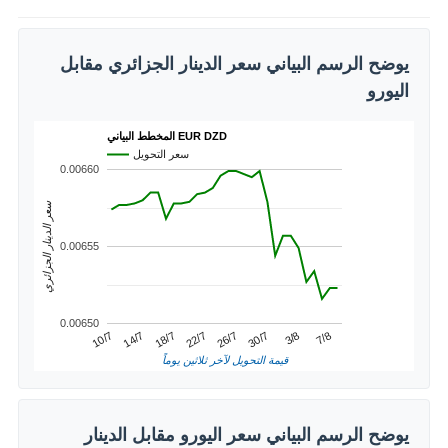
يوضح الرسم البياني سعر الدينار الجزائري مقابل
اليورو
المخطط البياني EUR DZD
سعر التحويل
0.00660
سعر الدينار الجزائري
0.00655
0.00650
22/7
18/7
7/8
14/7
3/8
10/7
30/7
26/7
قيمة التحويل لآخر ثلاثين يوماً
يوضح الرسم البياني سعر اليورو مقابل الدينار