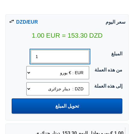
سعر اليوم
DZD/EUR
1.00
EUR
=
153.30
DZD
المبلغ
من هذه العملة
إلى هذه العملة
1.00 € يورو يعادل اليوم 153.30 ‏ دينار جزائرى.