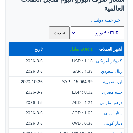
العالمية
اختر عملة دولتك :
أشهر العملات
1
EUR
يعادل
تاريخ
$ دولار أمريكي
1.15 : USD
2026-8-6
ريال سعودي
4.33 : SAR
2026-8-5
ليرة سورية
15,064.99 : SYP
2020-10-26
جنيه مصرى
0.02 : EGP
2026-8-7
درهم اماراتى
4.24 : AED
2026-8-5
دينار أردنى
1.62 : JOD
2026-8-6
دينار كويتى
0.35 : KWD
2026-8-5