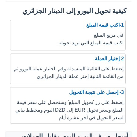
كيفية تحويل اليورو إلى الدينار الجزائري
1-اكتب قيمة المبلغ
في مربع المبلغ
اكتب قيمة المبلغ التي تريد تحويله.
2-إختيار العملة
إضغط على القائمة المنسدلة وقم باختيار عملة اليورو ثم
من القائمة الثانية إختر عملة الدينار الجزائري
3- إحصل على نتيجة التحويل
إضغط على زر 'تحويل المبلغ' وستحصل على سعر قيمة
المبلغ وسعر تحويل EUR إلى DZD اليوم ومخطط بياني
لسعر التحويل في آخر عشرة أيام
أسعار صرف اليورو اليوم مقابل العملات