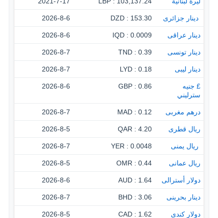
ليرة لبنانية
103,137.24 : LBP
2021-7-17
‏ دينار جزائرى
153.30 : DZD
2026-8-6
دينار عراقى
0.0009 : IQD
2026-8-6
دينار تونسى
0.39 : TND
2026-8-7
دينار ليبى
0.18 : LYD
2026-8-7
£ جنيه
0.86 : GBP
2026-8-6
سترليني
درهم مغربى
0.12 : MAD
2026-8-7
ريال قطرى
4.20 : QAR
2026-8-5
‏ ريال يمنى
0.0048 : YER
2026-8-7
ريال عمانى
0.44 : OMR
2026-8-5
دولار أسترالى
1.64 : AUD
2026-8-6
دينار بحرينى
3.06 : BHD
2026-8-7
دولار كندى
1.62 : CAD
2026-8-5